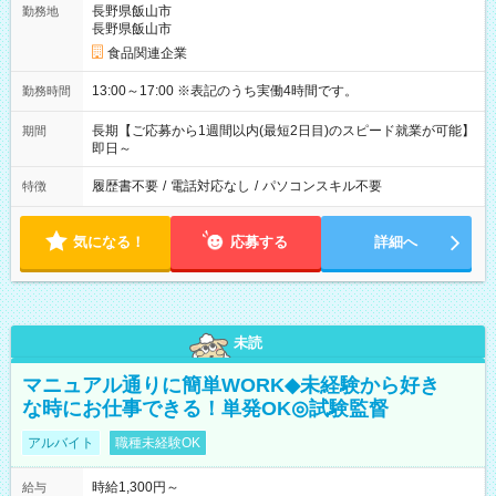
長野県飯山市
勤務地
長野県飯山市
食品関連企業
13:00～17:00 ※表記のうち実働4時間です。
勤務時間
長期【ご応募から1週間以内(最短2日目)のスピード就業が可能】
期間
即日～
履歴書不要
/
電話対応なし
/
パソコンスキル不要
特徴
気になる！
応募する
詳細へ
未読
マニュアル通りに簡単WORK◆未経験から好き
な時にお仕事できる！単発OK◎試験監督
アルバイト
職種未経験OK
時給1,300円～
給与