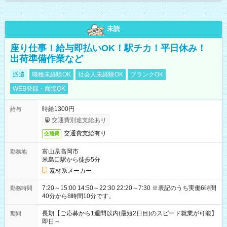
未読
座り仕事！給与即払いOK！駅チカ！平日休み！
出荷準備作業など
派遣
職種未経験OK
社会人未経験OK
ブランクOK
WEB登録・面接OK
時給1300円
給与
交通費別途支給あり
交通費支給有り
交通費
富山県高岡市
勤務地
米島口駅から徒歩5分
素材系メーカー
7:20～15:00 14:50～22:30 22:20～7:30 ※表記のうち実働6時間
勤務時間
40分から8時間10分です。
長期【ご応募から1週間以内(最短2日目)のスピード就業が可能】
期間
即日～