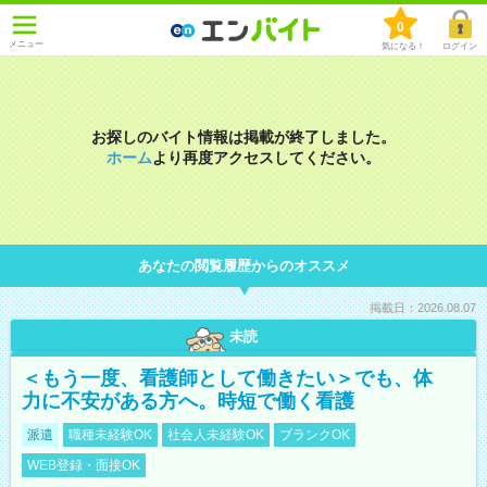
0
メニュー
気になる！
ログイン
お探しのバイト情報は掲載が終了しました。
ホーム
より再度アクセスしてください。
あなたの閲覧履歴からのオススメ
掲載日：2026.08.07
未読
＜もう一度、看護師として働きたい＞でも、体
力に不安がある方へ。時短で働く看護
派遣
職種未経験OK
社会人未経験OK
ブランクOK
WEB登録・面接OK