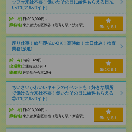
ッフ☆来社不要！働いたその日に給料もらえる日払
い/T1[アルバイト]
[給 与]
日給13,000円～
[勤務地]
東京都渋谷区渋谷（最寄り駅：渋谷駅）
気になる！
座り仕事！給与即払いOK！高時給！土日休み！検査
業務[派遣]
[給 与]
時給1320円
[交通費]
交通費支給有り
気になる！
[勤務地]
佐野駅から車10分
ちいさいかわいいキャラのイベントも！好きな場所
で働ける☆来社不要！働いたその日に給料もらえる
◎/T1[アルバイト]
[給 与]
日給13,000円～
[勤務地]
東京都新宿区新宿（最寄り駅：新宿駅）
気になる！