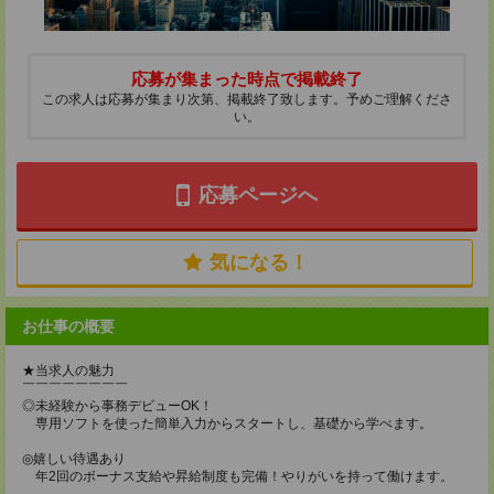
応募が集まった時点で掲載終了
この求人は応募が集まり次第、掲載終了致します。予めご理解くださ
い。
応募ページへ
気になる！
お仕事の概要
★当求人の魅力
￣￣￣￣￣￣￣￣
◎未経験から事務デビューOK！
専用ソフトを使った簡単入力からスタートし、基礎から学べます。
◎嬉しい待遇あり
年2回のボーナス支給や昇給制度も完備！やりがいを持って働けます。