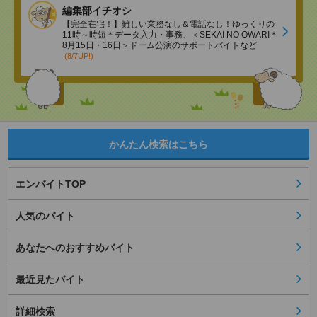
編集部イチオシ
【完全在宅！】難しい業務なし＆電話なし！ゆっくりの
11時～時短＊データ入力・事務、＜SEKAI NO OWARI＊
8月15日・16日＞ドーム公演のサポートバイトなど
(8/7UP!)
かんたん検索はこちら
エンバイトTOP
人気のバイト
あなたへのおすすめバイト
最近見たバイト
詳細検索