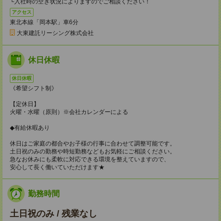
└入社時の空き状況によりますのでご相談ください！
アクセス
東北本線「岡本駅」車6分
大東建託リーシング株式会社
休日休暇
休日休暇
《希望シフト制》
【定休日】
火曜・水曜（原則）※会社カレンダーによる
◆有給休暇あり
休日はご家庭の都合やお子様の行事に合わせて調整可能です。
土日祝のみの勤務や時短勤務などもお気軽にご相談ください。
急なお休みにも柔軟に対応できる環境を整えていますので、
安心して長く働いていただけます★
勤務時間
土日祝のみ / 残業なし