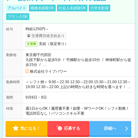
アルバイト
職種未経験OK
社会人未経験OK
大学生歓迎
ブランクOK
時給1250円～
給与
交通費別途支給あり
支給（規定有り）
交通費
東京都千代田区
勤務地
九段下駅から徒歩5分
/
竹橋駅から徒歩10分
/
神保町駅から徒
歩15分
/
…
株式会社ライブパワー
＜シフト例＞ 9:00～22:30 12:30～22:00 15:30～21:00 12:30～
勤務時間
19:00 12:30～22:00 上記の時間から好きな時間を選べます！ ※
時間は変更となる可能性があります
9月8日・9日
期間
週1日からOK
/
履歴書不要
/
副業・WワークOK
/
シフト勤務
/
特徴
電話対応なし
/
パソコンスキル不要
気になる！
応募する
詳細へ