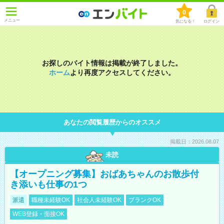
0
メニュー
気になる！
ログイン
お探しのバイト情報は掲載が終了しました。
ホーム
より再度アクセスしてください。
あなたの閲覧履歴からのオススメ
掲載日：2026.08.07
未読
【オープニング募集】おばあちゃんのお散歩付
き添いも仕事の1つ
派遣
職種未経験OK
社会人未経験OK
ブランクOK
WEB登録・面接OK