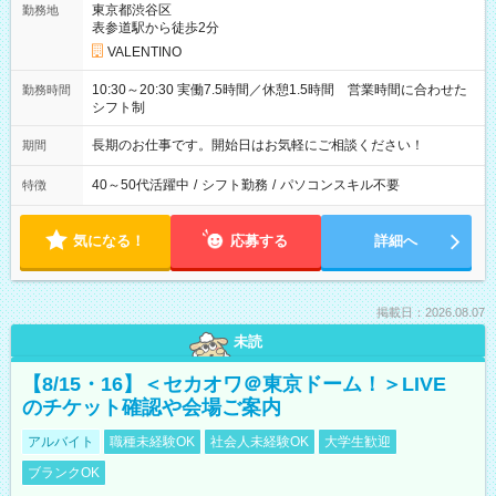
東京都渋谷区
勤務地
表参道駅から徒歩2分
VALENTINO
10:30～20:30 実働7.5時間／休憩1.5時間 営業時間に合わせた
勤務時間
シフト制
長期のお仕事です。開始日はお気軽にご相談ください！
期間
40～50代活躍中
/
シフト勤務
/
パソコンスキル不要
特徴
気になる！
応募する
詳細へ
掲載日：2026.08.07
未読
【8/15・16】＜セカオワ＠東京ドーム！＞LIVE
のチケット確認や会場ご案内
アルバイト
職種未経験OK
社会人未経験OK
大学生歓迎
ブランクOK