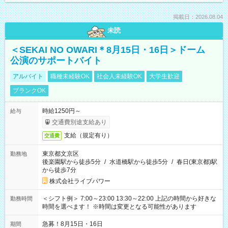
掲載日：2026.08.04
未読
＜SEKAI NO OWARI＊8月15日・16日＞ドーム
公演のサポートバイト
アルバイト
職種未経験OK
社会人未経験OK
大学生歓迎
ブランクOK
時給1250円～
給与
交通費別途支給あり
支給（規定有り）
交通費
東京都文京区
勤務地
後楽園駅から徒歩5分
/
水道橋駅から徒歩5分
/
春日(東京都)駅
から徒歩7分
株式会社ライブパワー
＜シフト例＞ 7:00～23:00 13:30～22:00 上記の時間から好きな
勤務時間
時間を選べます！ ※時間は変更となる可能性があります
急募！8月15日・16日
期間