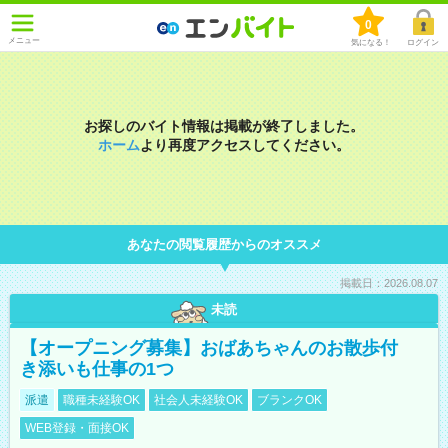
0
メニュー
気になる！
ログイン
お探しのバイト情報は掲載が終了しました。
ホーム
より再度アクセスしてください。
あなたの閲覧履歴からのオススメ
掲載日：2026.08.07
未読
【オープニング募集】おばあちゃんのお散歩付
き添いも仕事の1つ
派遣
職種未経験OK
社会人未経験OK
ブランクOK
WEB登録・面接OK