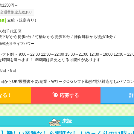
給1250円～
交通費別途支給あり
支給（規定有り）
通費
京都千代田区
段下駅から徒歩5分
/
竹橋駅から徒歩10分
/
神保町駅から徒歩15分
/
…
株式会社ライブパワー
フト例＞ 9:00～22:30 12:30～22:00 15:30～21:00 12:30～19:00 12:30
な時間を選べます！ ※時間は変更となる可能性があります
月8日・9日
1日からOK
/
履歴書不要
/
副業・WワークOK
/
シフト勤務
/
電話対応なし
/
パソコン
なる！
応募する
詳
未読
】難しい業務なし＆電話なし！ゆっくりの11時～