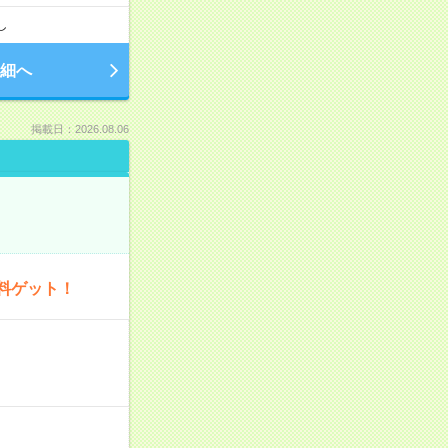
し
細へ
掲載日：2026.08.06
料ゲット！