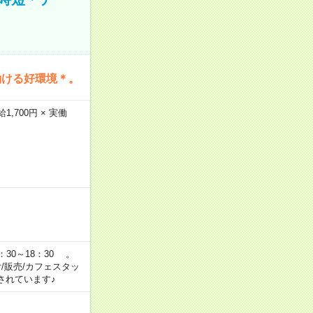
働ける好環境＊。
,700円 × 実働
：30～18：30 。
付/販売/カフェスタッ
されています♪