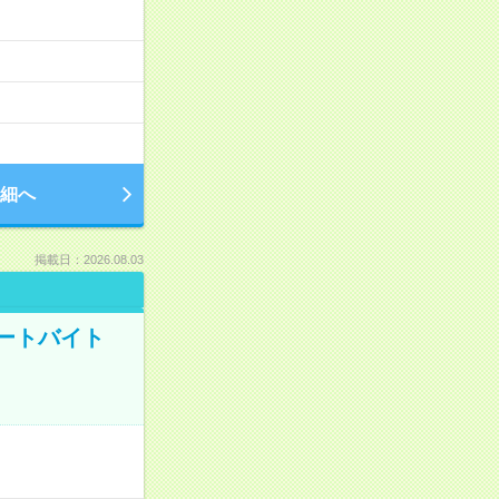
細へ
掲載日：2026.08.03
ートバイト