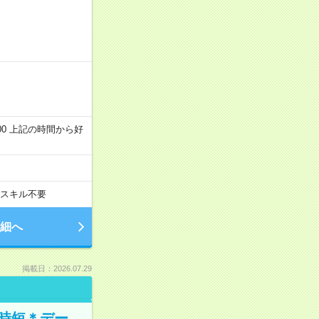
～22:00 上記の時間から好
スキル不要
細へ
掲載日：2026.07.29
時短＊デー