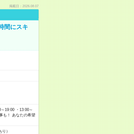
掲載日：2026.08.07
時間にスキ
～19:00 ・13:00～
なお仕事も！ あなたの希望
あり）