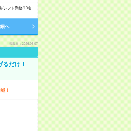
由
/
シフト勤務
/
10名
細へ
掲載日：2026.08.07
げるだけ！
可能！