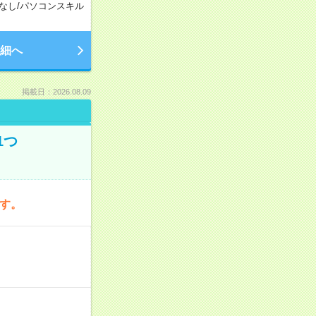
なし
/
パソコンスキル
細へ
掲載日：2026.08.09
1つ
です。