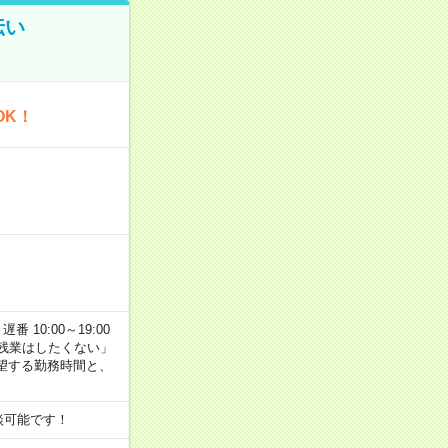
伝い
OK！
番 10:00～19:00
残業はしたくない」
望する勤務時間と、
談可能です！