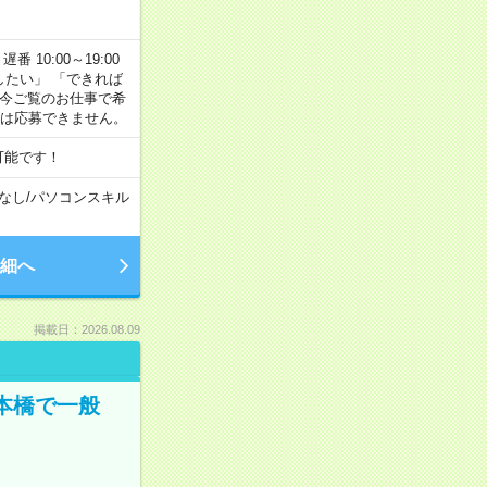
番 10:00～19:00
がしたい」 「できれば
 今ご覧のお仕事で希
合は応募できません。
可能です！
なし
/
パソコンスキル
細へ
掲載日：2026.08.09
日本橋で一般