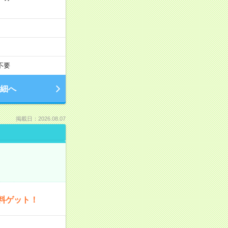
不要
細へ
掲載日：2026.08.07
料ゲット！