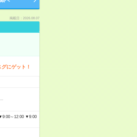
細へ
掲載日：2026.08.07
スグにゲット！
…
～12:00 ▼9:00