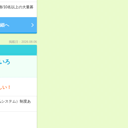
務
/
10名以上の大量募
細へ
掲載日：2026.08.06
いろ
しい！
速払システム）制度あ