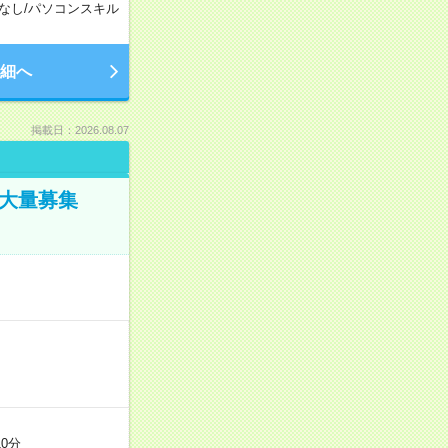
なし
/
パソコンスキル
細へ
掲載日：2026.08.07
／大量募集
0分