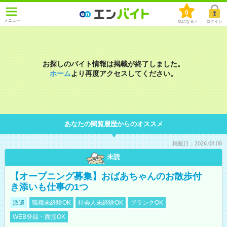
0
メニュー
気になる！
ログイン
お探しのバイト情報は掲載が終了しました。
ホーム
より再度アクセスしてください。
あなたの閲覧履歴からのオススメ
掲載日：2026.08.08
未読
【オープニング募集】おばあちゃんのお散歩付
き添いも仕事の1つ
派遣
職種未経験OK
社会人未経験OK
ブランクOK
WEB登録・面接OK