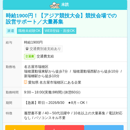
未読
時給1900円！【アジア競技大会】競技会場での
設営サポート／大量募集
派遣
職種未経験OK
WEB登録・面接OK
時給1900円
給与
交通費別途支給あり
交通費支給
交通費
名古屋市瑞穂区
勤務地
瑞穂運動場東駅から徒歩7分
/
瑞穂運動場西駅から徒歩10分
/
新瑞橋駅から徒歩10分
愛知県 名古屋市瑞穂区にある企業
9:00～18:00(実働:8時間) (休憩60分)
勤務時間
【急募】即日～2026/9/30 ★8月～OK！
期間
履歴書不要
/
40～50代活躍中
/
10名以上の大量募集
/
電話対応
特徴
なし
/
パソコンスキル不要