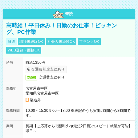
未読
高時給！平日休み！日勤のお仕事！ピッキン
グ、PC作業
派遣
職種未経験OK
社会人未経験OK
ブランクOK
WEB登録・面接OK
時給1350円
給与
交通費別途支給あり
交通費支給有り
交通費
名古屋市中区
勤務地
愛知県名古屋市中区
製造外
10:00～15:30 9:00～18:00 ※表記のうち実働5時間から8時間で
勤務時間
す。
長期【ご応募から1週間以内(最短2日目)のスピード就業が可能】
期間
即日～