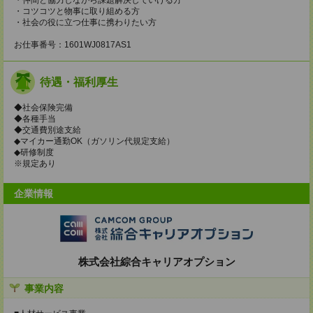
・コツコツと物事に取り組める方
・社会の役に立つ仕事に携わりたい方
お仕事番号：1601WJ0817AS1
待遇・福利厚生
◆社会保険完備
◆各種手当
◆交通費別途支給
◆マイカー通勤OK（ガソリン代規定支給）
◆研修制度
※規定あり
企業情報
株式会社綜合キャリアオプション
事業内容