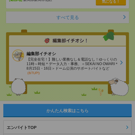
気になる！
すべて見る
編集部イチオシ
【完全在宅！】難しい業務なし＆電話なし！ゆっくりの
11時～時短＊データ入力・事務、＜SEKAI NO OWARI＊
8月15日・16日＞ドーム公演のサポートバイトなど
(8/7UP!)
かんたん検索はこちら
エンバイトTOP