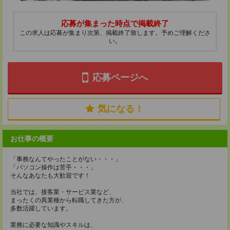
応募が集まった時点で掲載終了
この求人は応募が集まり次第、掲載終了致します。予めご理解くださ
い。
応募ページへ
気になる！
お仕事の概要
「事務なんてやったことがない・・・」
「パソコン操作は苦手・・・」
そんなあなたも大歓迎です！
当社では、接客業・サービス業など、
まったくの異業種から転職してきた方が、
多数活躍しています。
業務に必要な知識やスキルは、