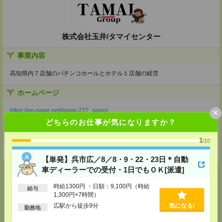
株式会社玉井/タマイセンター
事業内容
高知県内７店舗のパチンコホールとホテル１店舗の経営
ホームページ
×
https://en-gage.net/tamai-777_saiyo/
どちらのお仕事が気になりますか？
事業所
1
/10
高知県高知市知寄町２丁目２番７号
【単発】呉市広／8／8・9・22・23日＊自動
車ディーラーでの受付・1日でもＯＫ[派遣]
時給1300円 ・日額：9,100円（時給
給与
1,300円×7時間）
応募ページへ
広駅から徒歩9分
気になる!
勤務地