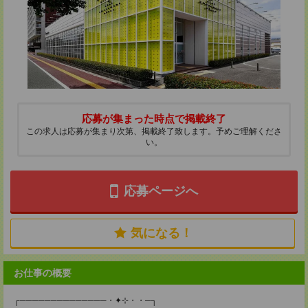
応募が集まった時点で掲載終了
この求人は応募が集まり次第、掲載終了致します。予めご理解くださ
い。
応募ページへ
気になる！
お仕事の概要
┌──────────────・✦⊹・・─┐