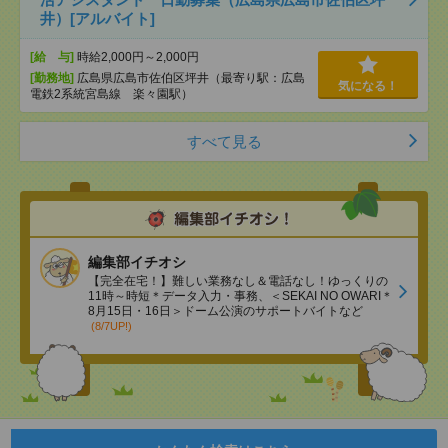
井）[アルバイト]
[給 与]
時給2,000円～2,000円
[勤務地]
広島県広島市佐伯区坪井（最寄り駅：広島
気になる！
電鉄2系統宮島線 楽々園駅）
すべて見る
編集部イチオシ
【完全在宅！】難しい業務なし＆電話なし！ゆっくりの
11時～時短＊データ入力・事務、＜SEKAI NO OWARI＊
8月15日・16日＞ドーム公演のサポートバイトなど
(8/7UP!)