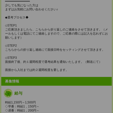
━━━━━━━━━━━━━━
少しでも気になった方は
まずはお気軽にお問い合わせください♪
◆選考プロセス◆
◇STEP1
ご応募頂きましたら、こちらから折り返しのご連絡をさせて頂きます。（メ
ールもしくは電話にてご連絡しますので、ご応募の際には記入を忘れずにお
願いします）
◇STEP2
こちらからの折り返し連絡にて面接日時をセッティングさせて頂きます。
◇STEP3
面接終了後、約１週間程度で選考結果を通知いたします。（郵送にて）
面接から入社までは約２週間程度を要します。
募集情報
給与
時給1,150円～1,500円
◇早番：時給1，150円～
◇遅番：時給1，200円～