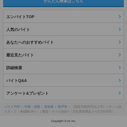
かんたん検索はこちら
エンバイトTOP
人気のバイト
あなたへのおすすめバイト
最近見たバイト
詳細検索
バイトQ&A
アンケート&プレゼント
バイトTOP
中国・四国
高知県
室戸市
《想定月収20万以上可》パチンコ店
スタッフ（未経験OK⭐）｜髪型・ネイル自由⭐｜正社員登用あり⭐(17161675）
Copyright © en Inc.