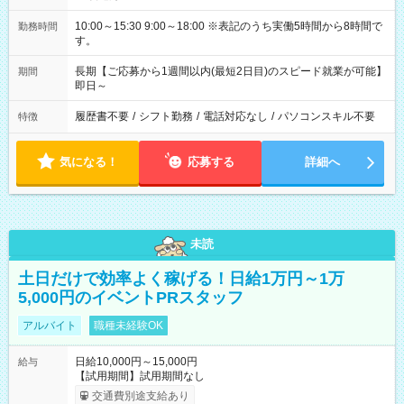
10:00～15:30 9:00～18:00 ※表記のうち実働5時間から8時間で
勤務時間
す。
長期【ご応募から1週間以内(最短2日目)のスピード就業が可能】
期間
即日～
履歴書不要
/
シフト勤務
/
電話対応なし
/
パソコンスキル不要
特徴
気になる！
応募する
詳細へ
未読
土日だけで効率よく稼げる！日給1万円～1万
5,000円のイベントPRスタッフ
アルバイト
職種未経験OK
日給10,000円～15,000円
給与
【試用期間】試用期間なし
交通費別途支給あり