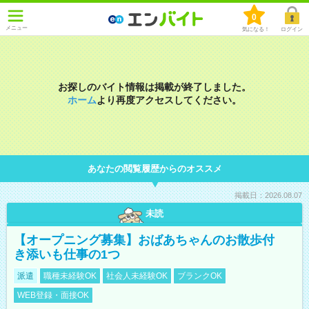
0
メニュー
気になる！
ログイン
お探しのバイト情報は掲載が終了しました。
ホーム
より再度アクセスしてください。
あなたの閲覧履歴からのオススメ
掲載日：2026.08.07
未読
【オープニング募集】おばあちゃんのお散歩付
き添いも仕事の1つ
派遣
職種未経験OK
社会人未経験OK
ブランクOK
WEB登録・面接OK