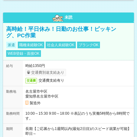
未読
高時給！平日休み！日勤のお仕事！ピッキン
グ、PC作業
派遣
職種未経験OK
社会人未経験OK
ブランクOK
WEB登録・面接OK
時給1350円
給与
交通費別途支給あり
交通費支給有り
交通費
名古屋市中区
勤務地
愛知県名古屋市中区
製造外
10:00～15:30 9:00～18:00 ※表記のうち実働5時間から8時間で
勤務時間
す。
長期【ご応募から1週間以内(最短2日目)のスピード就業が可能】
期間
即日～