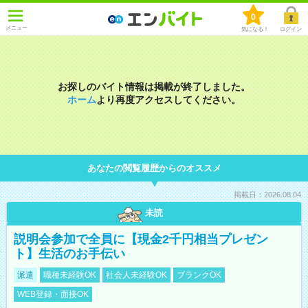
0
メニュー
気になる！
ログイン
お探しのバイト情報は掲載が終了しました。
ホーム
より再度アクセスしてください。
あなたの閲覧履歴からのオススメ
掲載日：2026.08.04
未読
説明会参加で全員に【現金2千円相当プレゼン
ト】生活のお手伝い
派遣
職種未経験OK
社会人未経験OK
ブランクOK
WEB登録・面接OK