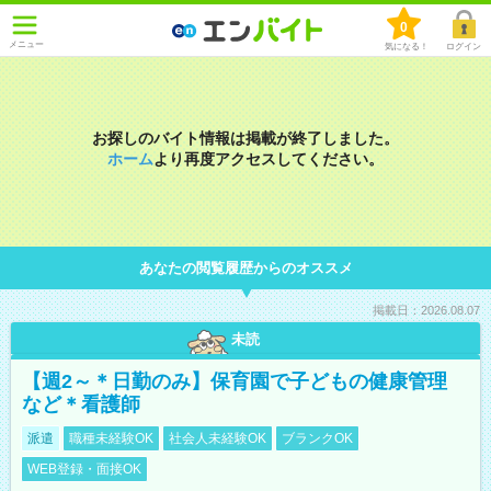
0
メニュー
気になる！
ログイン
お探しのバイト情報は掲載が終了しました。
ホーム
より再度アクセスしてください。
あなたの閲覧履歴からのオススメ
掲載日：2026.08.07
未読
【週2～＊日勤のみ】保育園で子どもの健康管理
など＊看護師
派遣
職種未経験OK
社会人未経験OK
ブランクOK
WEB登録・面接OK