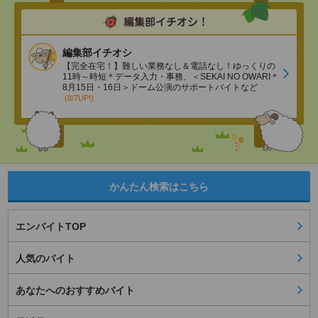
編集部イチオシ
【完全在宅！】難しい業務なし＆電話なし！ゆっくりの
11時～時短＊データ入力・事務、＜SEKAI NO OWARI＊
8月15日・16日＞ドーム公演のサポートバイトなど
(8/7UP!)
かんたん検索はこちら
エンバイトTOP
人気のバイト
あなたへのおすすめバイト