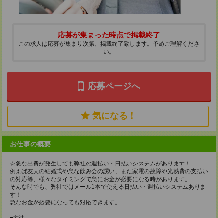
応募が集まった時点で掲載終了
この求人は応募が集まり次第、掲載終了致します。予めご理解くださ
い。
応募ページへ
気になる！
お仕事の概要
☆急な出費が発生しても弊社の週払い・日払いシステムがあります！
例えば友人の結婚式や急な飲み会の誘い、また家電の故障や光熱費の支払い
の対応等、様々なタイミングで急にお金が必要になる時があります。
そんな時でも、弊社ではメール1本で使える日払い・週払いシステムありま
す！
急なお金が必要になっても対応できます。
■方法