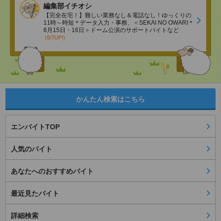
編集部イチオシ
【完全在宅！】難しい業務なし＆電話なし！ゆっくりの
11時～時短＊データ入力・事務、＜SEKAI NO OWARI＊
8月15日・16日＞ドーム公演のサポートバイトなど
(8/7UP!)
かんたん検索はこちら
エンバイトTOP
人気のバイト
あなたへのおすすめバイト
最近見たバイト
詳細検索