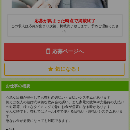
応募が集まった時点で掲載終了
この求人は応募が集まり次第、掲載終了致します。予めご理解くださ
い。
応募ページへ
気になる！
お仕事の概要
☆急な出費が発生しても弊社の週払い・日払いシステムがあります！
例えば友人の結婚式や急な飲み会の誘い、また家電の故障や光熱費の支払い
の対応等、様々なタイミングで急にお金が必要になる時があります。
そんな時でも、弊社ではメール1本で使える日払い・週払いシステムありま
す！
急なお金が必要になっても対応できます。
■方法