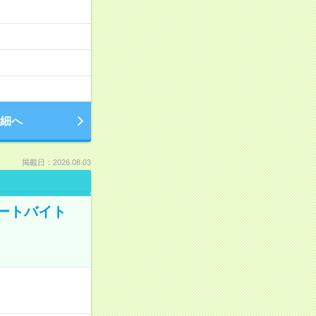
細へ
掲載日：2026.08.03
ートバイト