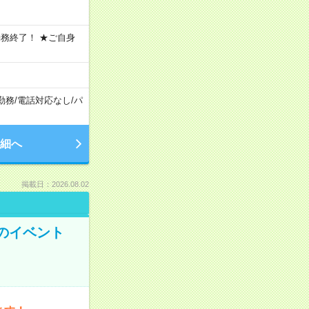
、勤務終了！ ★ご自身
勤務
/
電話対応なし
/
パ
細へ
掲載日：2026.08.02
のイベント