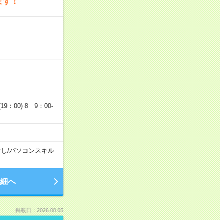
ます！
19：00) 8 9：00-
なし
/
パソコンスキル
細へ
掲載日：2026.08.05