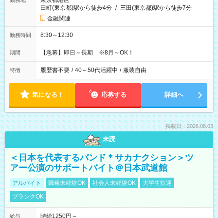
東京都港区
勤務地
田町(東京都)駅から徒歩4分
/
三田(東京都)駅から徒歩7分
金融関連
8:30～12:30
勤務時間
【急募】即日～長期 ※8月～OK！
期間
履歴書不要
/
40～50代活躍中
/
服装自由
特徴
気になる！
応募する
詳細へ
掲載日：2026.08.03
未読
＜日本を代表するバンド＊サカナクション＞ツ
アー公演のサポートバイト＠日本武道館
アルバイト
職種未経験OK
社会人未経験OK
大学生歓迎
ブランクOK
時給1250円～
給与