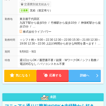
交通費別途支給あり
支給（規定有り）
交通費
東京都千代田区
勤務地
九段下駅から徒歩5分
/
竹橋駅から徒歩10分
/
神保町駅から徒
歩15分
/
…
株式会社ライブパワー
＜シフト例＞ 9:00～22:30 12:30～22:00 15:30～21:00 12:30～
勤務時間
19:00 12:30～22:00 上記の時間から好きな時間を選べます！ ※
時間は変更となる可能性があります
9月8日・9日
期間
週1日からOK
/
履歴書不要
/
副業・WワークOK
/
シフト勤務
/
特徴
電話対応なし
/
パソコンスキル不要
気になる！
応募する
詳細へ
未読