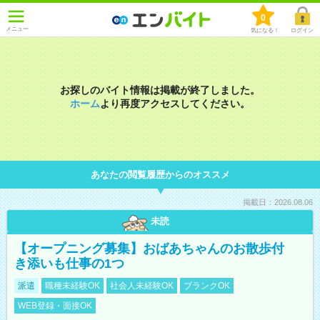
0
メニュー
気になる！
ログイン
お探しのバイト情報は掲載が終了しました。
ホーム
より再度アクセスしてください。
あなたの閲覧履歴からのオススメ
掲載日：2026.08.06
未読
【オープニング募集】おばあちゃんのお散歩付
き添いも仕事の1つ
派遣
職種未経験OK
社会人未経験OK
ブランクOK
WEB登録・面接OK