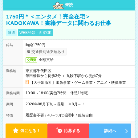
未読
1750円＊＜エンタメ！完全在宅＞
KADOKAWA！書籍データに関わるお仕事
派遣
WEB登録・面接OK
時給1750円
給与
交通費別途支給あり
全額支給
交通費
東京都千代田区
勤務地
飯田橋駅から徒歩3分
/
九段下駅から徒歩7分
【大手出版社】出版事業・ゲーム事業・アニメ・映像事業
10:00～18:00(実働7時間 休憩1時間)
勤務時間
2026年08月下旬～長期 ※8月～！
期間
履歴書不要
/
40～50代活躍中
/
服装自由
特徴
気になる！
応募する
詳細へ