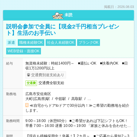
掲載日：2026.08.03
未読
説明会参加で全員に【現金2千円相当プレゼン
ト】生活のお手伝い
派遣
職種未経験OK
社会人未経験OK
ブランクOK
WEB登録・面接OK
無資格未経験：時給1400円～ ■週払いOK ■扶養内OK ■日
給与
収1万1200円以上
交通費別途支給あり
交通費全額支給
交通費
広島市安佐南区
勤務地
大町(広島県)駅
/
中筋駅
/
高取駅
/
…
≪自宅からドアtoドアで30分以内！≫ご希望の勤務地を紹介
します。
9:00～18:00（休憩60分） ■ご希望があれば下記シフトもOK！
勤務時間
早番 7:00～16:00 遅番 10:00～19:00 「家族と休みを合わせた
い」 「余裕を持って夕飯の準備がしたい」 「できれば残業はし
たくない」 など、ご希望を教えてくださいね。 ※Wワーク希望
【現在も積極採用中！急募！】2カ月～ ■ご応募から最短2～3
期間