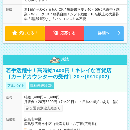
り、短時間・短期間の就業はご案内が難しい場合があります
週1日からOK
/
日払いOK
/
履歴書不要
/
40～50代活躍中
/
副
特徴
業・WワークOK
/
服装自由
/
シフト勤務
/
10名以上の大量募
集
/
電話対応なし
/
パソコンスキル不要
気になる！
応募する
詳細へ
未読
若手活躍中！高時給1400円！キレイな百貨店
［カードカウンターの受付］20～(hs1cp02)
アルバイト
職種未経験OK
時給1,400円～1,400円
給与
月収例：20万5800円（7h×21日） ・日払い週払いあり 【試用
期間】試用期間なし
交通費別途支給あり
広島市中区
勤務地
広島県広島市中区（最寄り駅：八丁堀(広島県)）