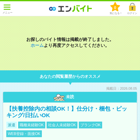
0
メニュー
気になる！
ログイン
お探しのバイト情報は掲載が終了しました。
ホーム
より再度アクセスしてください。
あなたの閲覧履歴からのオススメ
掲載日：2026.08.05
未読
【扶養控除内の相談OK！】仕分け・梱包・ピッ
キング/日払いOK
派遣
職種未経験OK
社会人未経験OK
ブランクOK
WEB登録・面接OK