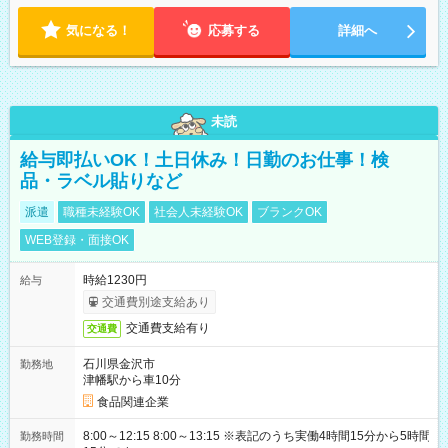
気になる！
応募する
詳細へ
未読
給与即払いOK！土日休み！日勤のお仕事！検
品・ラベル貼りなど
派遣
職種未経験OK
社会人未経験OK
ブランクOK
WEB登録・面接OK
時給1230円
給与
交通費別途支給あり
交通費支給有り
交通費
石川県金沢市
勤務地
津幡駅から車10分
食品関連企業
8:00～12:15 8:00～13:15 ※表記のうち実働4時間15分から5時間
勤務時間