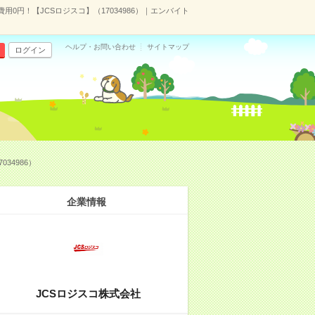
0円！【JCSロジスコ】（17034986）｜エンバイト
ヘルプ・お問い合わせ
サイトマップ
ログイン
34986）
企業情報
JCSロジスコ株式会社