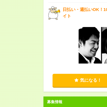
日払い・週払いOK！
イト
気になる！
募集情報