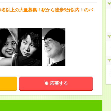
10名以上の大量募集！駅から徒歩5分以内！のバ
応募する