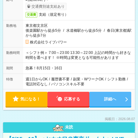
交通費別途支給あり
支給（規定有り）
交通費
東京都文京区
勤務地
後楽園駅から徒歩5分
/
水道橋駅から徒歩5分
/
春日(東京都)駅
から徒歩7分
株式会社ライブパワー
＜シフト例＞ 7:00～23:00 13:30～22:00 上記の時間から好きな
勤務時間
時間を選べます！ ※時間は変更となる可能性があります
急募！8月15日・16日
期間
週1日からOK
/
履歴書不要
/
副業・WワークOK
/
シフト勤務
/
特徴
電話対応なし
/
パソコンスキル不要
気になる！
応募する
詳細へ
掲載日：2026.08.07
未読