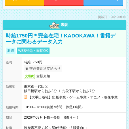
掲載日：2026.08.10
未読
時給1750円＊完全在宅！KADOKAWA！書籍デ
ータに関わるデータ入力
派遣
WEB登録・面接OK
時給1750円
給与
交通費別途支給あり
全額支給
交通費
東京都千代田区
勤務地
飯田橋駅から徒歩3分
/
九段下駅から徒歩7分
【大手出版社】出版事業・ゲーム事業・アニメ・映像事業
10:00～18:00(実働7時間 休憩1時間)
勤務時間
2026年08月下旬～長期 ※8月～！
期間
履歴書不要
/
40～50代活躍中
/
服装自由
特徴