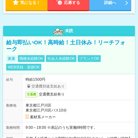
気になる！
応募する
詳細へ
未読
給与即払いOK！高時給！土日休み！リーチフォ
ーク
派遣
職種未経験OK
社会人未経験OK
ブランクOK
WEB登録・面接OK
時給1500円
給与
交通費別途支給あり
交通費支給有り
交通費
東京都江戸川区
勤務地
東京都江戸川区バス10分
素材系メーカー
9:00～18:00 ※表記のうち実働8時間です。
勤務時間