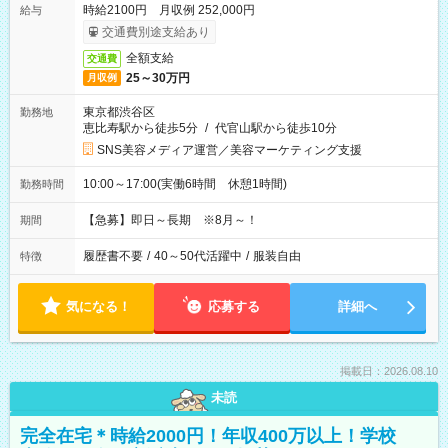
時給2100円 月収例 252,000円
給与
交通費別途支給あり
全額支給
交通費
25～30万円
月収例
東京都渋谷区
勤務地
恵比寿駅から徒歩5分
/
代官山駅から徒歩10分
SNS美容メディア運営／美容マーケティング支援
10:00～17:00(実働6時間 休憩1時間)
勤務時間
【急募】即日～長期 ※8月～！
期間
履歴書不要
/
40～50代活躍中
/
服装自由
特徴
気になる！
応募する
詳細へ
掲載日：2026.08.10
未読
完全在宅＊時給2000円！年収400万以上！学校