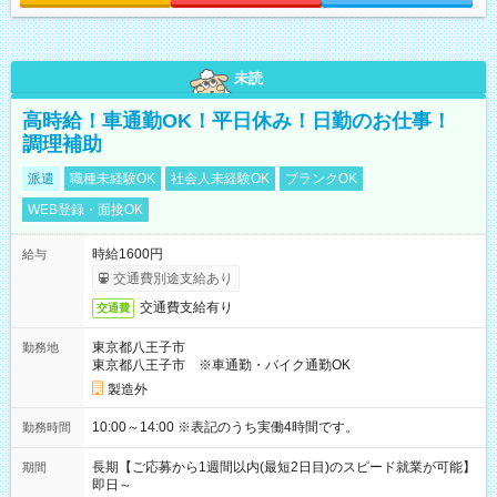
未読
高時給！車通勤OK！平日休み！日勤のお仕事！
調理補助
派遣
職種未経験OK
社会人未経験OK
ブランクOK
WEB登録・面接OK
時給1600円
給与
交通費別途支給あり
交通費支給有り
交通費
東京都八王子市
勤務地
東京都八王子市 ※車通勤・バイク通勤OK
製造外
10:00～14:00 ※表記のうち実働4時間です。
勤務時間
長期【ご応募から1週間以内(最短2日目)のスピード就業が可能】
期間
即日～