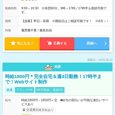
9:00～16:30 ※休憩60分。9時～17時／17時半も相談可能で
勤務時間
す。
【急募】即日～長期 ※開始日はご相談可能です！ ※8月～！
期間
履歴書不要
/
服装自由
特徴
気になる！
応募する
詳細へ
掲載日：2026.08.10
未読
時給1800円＊完全在宅＆週4日勤務！17時半ま
で！Webサイト制作
派遣
ブランクOK
WEB登録・面接OK
時給1800円～1850円＋交 ■給与の前払いが可能な速払いサー
給与
ビスあり
交通費別途支給あり