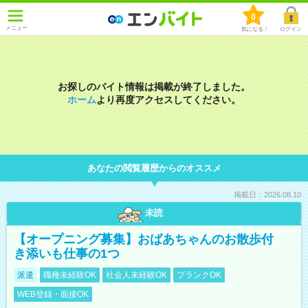
0
メニュー
気になる！
ログイン
お探しのバイト情報は掲載が終了しました。
ホーム
より再度アクセスしてください。
あなたの閲覧履歴からのオススメ
掲載日：2026.08.10
未読
【オープニング募集】おばあちゃんのお散歩付
き添いも仕事の1つ
派遣
職種未経験OK
社会人未経験OK
ブランクOK
WEB登録・面接OK