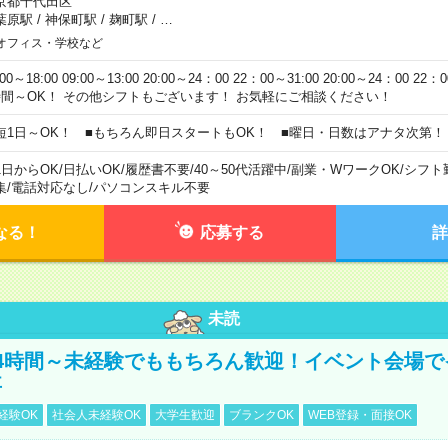
京都千代田区
葉原駅
/
神保町駅
/
麹町駅
/
…
オフィス・学校など
:00～18:00 09:00～13:00 20:00～24：00 22：00～31:00 20:00～24：00 2
時間～OK！ その他シフトもございます！ お気軽にご相談ください！
短1日～OK！ ■もちろん即日スタートもOK！ ■曜日・日数はアナタ次第！
1日からOK
/
日払いOK
/
履歴書不要
/
40～50代活躍中
/
副業・WワークOK
/
シフト
集
/
電話対応なし
/
パソコンスキル不要
なる！
応募する
詳
未読
4時間～未経験でももちろん歓迎！イベント会場で
事
経験OK
社会人未経験OK
大学生歓迎
ブランクOK
WEB登録・面接OK