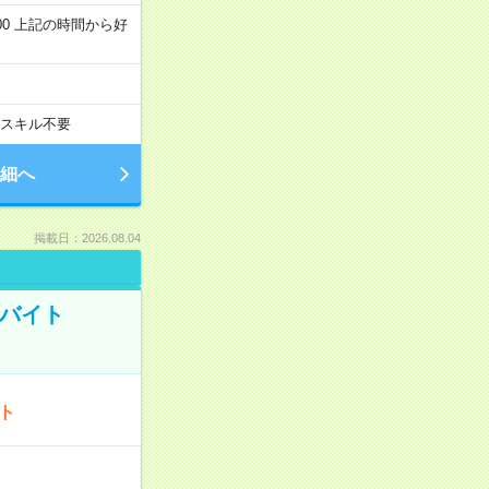
～22:00 上記の時間から好
スキル不要
細へ
掲載日：2026.08.04
トバイト
ート