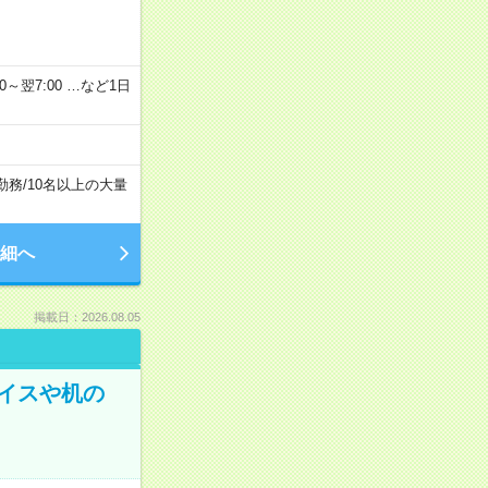
2：00～翌7:00 …など1日
勤務
/
10名以上の大量
細へ
掲載日：2026.08.05
イスや机の