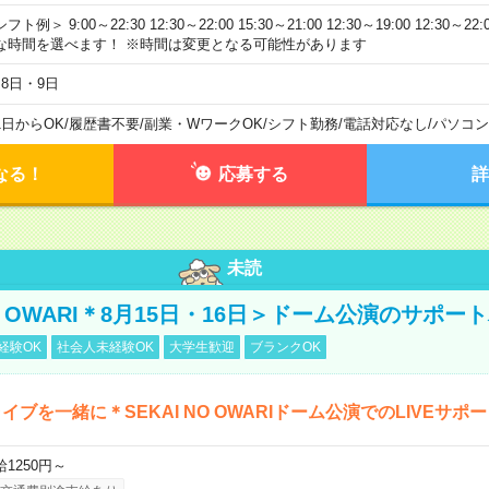
フト例＞ 9:00～22:30 12:30～22:00 15:30～21:00 12:30～19:00 12:30
な時間を選べます！ ※時間は変更となる可能性があります
月8日・9日
1日からOK
/
履歴書不要
/
副業・WワークOK
/
シフト勤務
/
電話対応なし
/
パソコン
なる！
応募する
詳
未読
NO OWARI＊8月15日・16日＞ドーム公演のサポー
経験OK
社会人未経験OK
大学生歓迎
ブランクOK
イブを一緒に＊SEKAI NO OWARIドーム公演でのLIVEサポ
給1250円～