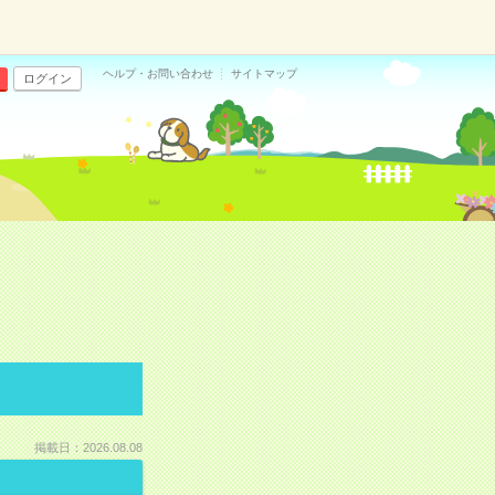
ヘルプ・お問い合わせ
サイトマップ
ログイン
掲載日：2026.08.08