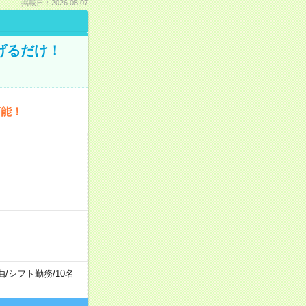
掲載日：2026.08.07
げるだけ！
可能！
由
/
シフト勤務
/
10名