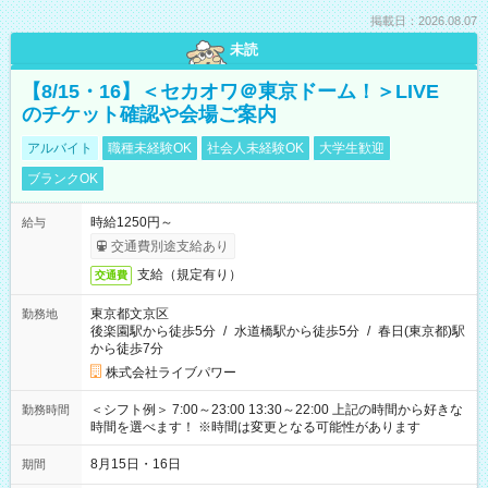
掲載日：2026.08.07
未読
【8/15・16】＜セカオワ＠東京ドーム！＞LIVE
のチケット確認や会場ご案内
アルバイト
職種未経験OK
社会人未経験OK
大学生歓迎
ブランクOK
時給1250円～
給与
交通費別途支給あり
支給（規定有り）
交通費
東京都文京区
勤務地
後楽園駅から徒歩5分
/
水道橋駅から徒歩5分
/
春日(東京都)駅
から徒歩7分
株式会社ライブパワー
＜シフト例＞ 7:00～23:00 13:30～22:00 上記の時間から好きな
勤務時間
時間を選べます！ ※時間は変更となる可能性があります
8月15日・16日
期間