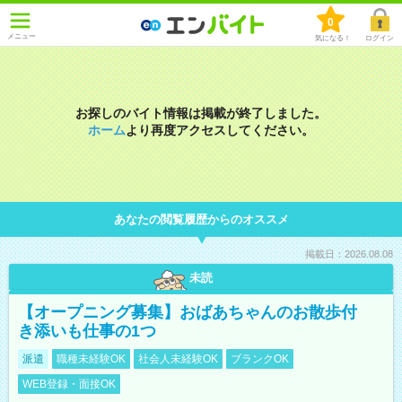
0
メニュー
気になる！
ログイン
お探しのバイト情報は掲載が終了しました。
ホーム
より再度アクセスしてください。
あなたの閲覧履歴からのオススメ
掲載日：2026.08.08
未読
【オープニング募集】おばあちゃんのお散歩付
き添いも仕事の1つ
派遣
職種未経験OK
社会人未経験OK
ブランクOK
WEB登録・面接OK