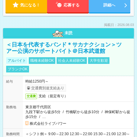
気になる！
応募する
詳細へ
掲載日：2026.08.03
未読
＜日本を代表するバンド＊サカナクション＞ツ
アー公演のサポートバイト＠日本武道館
アルバイト
職種未経験OK
社会人未経験OK
大学生歓迎
ブランクOK
時給1250円～
給与
交通費別途支給あり
支給（規定有り）
交通費
東京都千代田区
勤務地
九段下駅から徒歩5分
/
竹橋駅から徒歩10分
/
神保町駅から徒
歩15分
/
…
株式会社ライブパワー
＜シフト例＞ 9:00～22:30 12:30～22:00 15:30～21:00 12:30～
勤務時間