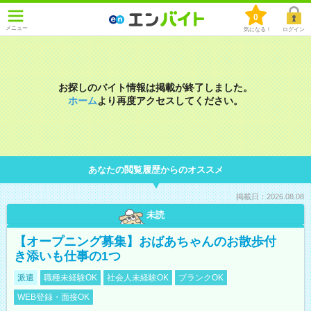
0
メニュー
気になる！
ログイン
お探しのバイト情報は掲載が終了しました。
ホーム
より再度アクセスしてください。
あなたの閲覧履歴からのオススメ
掲載日：2026.08.08
未読
【オープニング募集】おばあちゃんのお散歩付
き添いも仕事の1つ
派遣
職種未経験OK
社会人未経験OK
ブランクOK
WEB登録・面接OK