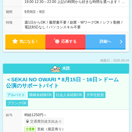
19:00 12:30～22:00 上記の時間から好きな時間を選べます！ ※
時間は変更となる可能性があります
9月8日・9日
期間
週1日からOK
/
履歴書不要
/
副業・WワークOK
/
シフト勤務
/
特徴
電話対応なし
/
パソコンスキル不要
気になる！
応募する
詳細へ
掲載日：2026.08.04
未読
＜SEKAI NO OWARI＊8月15日・16日＞ドーム
公演のサポートバイト
アルバイト
職種未経験OK
社会人未経験OK
大学生歓迎
ブランクOK
時給1250円～
給与
交通費別途支給あり
支給（規定有り）
交通費