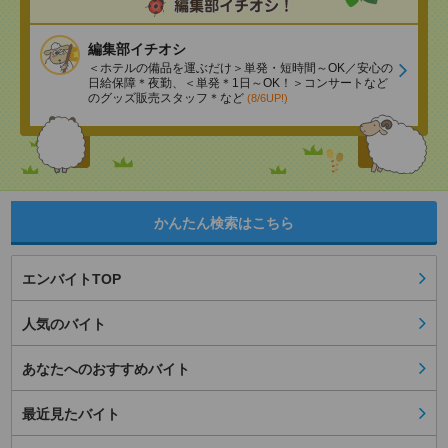
編集部イチオシ
＜ホテルの備品を運ぶだけ＞単発・短時間～OK／安心の
日給保障＊夜勤、＜単発＊1日～OK！＞コンサートなど
のグッズ販売スタッフ＊など
(8/6UP!)
かんたん検索はこちら
エンバイトTOP
人気のバイト
あなたへのおすすめバイト
最近見たバイト