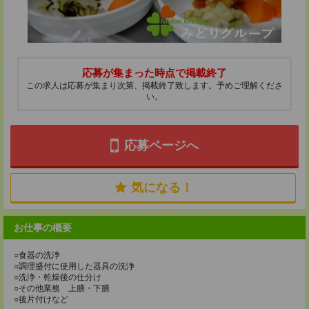
応募が集まった時点で掲載終了
この求人は応募が集まり次第、掲載終了致します。予めご理解くださ
い。
応募ページへ
気になる！
お仕事の概要
○食器の洗浄
○調理盛付に使用した器具の洗浄
○洗浄・乾燥後の仕分け
○その他業務 上膳・下膳
○後片付けなど