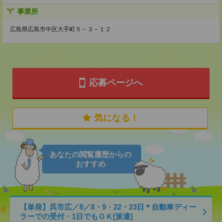
事業所
広島県広島市中区大手町５－３－１２
応募ページへ
気になる！
あなたの閲覧履歴からの
おすすめ
【単発】呉市広／8／8・9・22・23日＊自動車ディー
ラーでの受付・1日でもＯＫ[派遣]