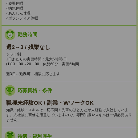
○慶弔休暇
○病気休暇
○あんしん休暇
○ボランティア休暇
勤務時間
週2～3 / 残業なし
シフト制
1日あたりの実働時間：最大6時間/日
(1)13：00～20：00 休憩60分 実働6時間
週3日～勤務可 相談に応じます
応募資格・条件
職種未経験OK / 副業・WワークOK
知識・経験・スキルは一切不問！先輩のほとんどが未経験で入社していま
す。入社後に研修を用意していますので、専門知識やスキルは一切必要あり
ません。
待遇・福利厚生