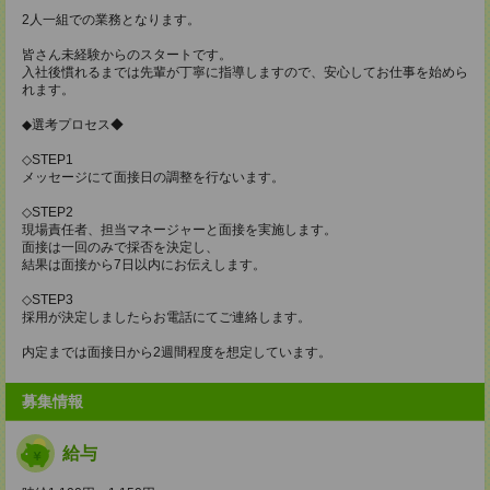
2人一組での業務となります。
皆さん未経験からのスタートです。
入社後慣れるまでは先輩が丁寧に指導しますので、安心してお仕事を始めら
れます。
◆選考プロセス◆
◇STEP1
メッセージにて面接日の調整を行ないます。
◇STEP2
現場責任者、担当マネージャーと面接を実施します。
面接は一回のみで採否を決定し、
結果は面接から7日以内にお伝えします。
◇STEP3
採用が決定しましたらお電話にてご連絡します。
内定までは面接日から2週間程度を想定しています。
募集情報
給与