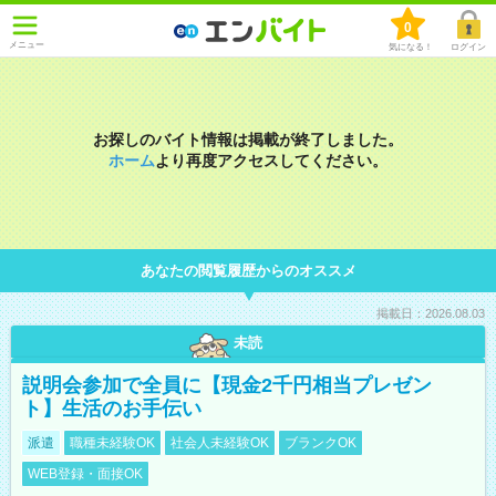
0
メニュー
気になる！
ログイン
お探しのバイト情報は掲載が終了しました。
ホーム
より再度アクセスしてください。
あなたの閲覧履歴からのオススメ
掲載日：2026.08.03
未読
説明会参加で全員に【現金2千円相当プレゼン
ト】生活のお手伝い
派遣
職種未経験OK
社会人未経験OK
ブランクOK
WEB登録・面接OK