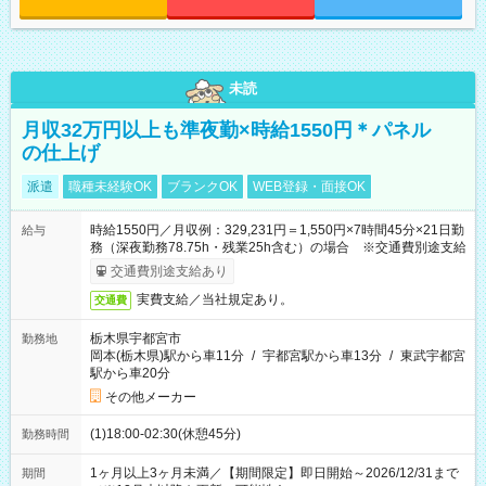
未読
月収32万円以上も準夜勤×時給1550円＊パネル
の仕上げ
派遣
職種未経験OK
ブランクOK
WEB登録・面接OK
時給1550円／月収例：329,231円＝1,550円×7時間45分×21日勤
給与
務（深夜勤務78.75h・残業25h含む）の場合 ※交通費別途支給
交通費別途支給あり
実費支給／当社規定あり。
交通費
栃木県宇都宮市
勤務地
岡本(栃木県)駅から車11分
/
宇都宮駅から車13分
/
東武宇都宮
駅から車20分
その他メーカー
(1)18:00-02:30(休憩45分)
勤務時間
1ヶ月以上3ヶ月未満／【期間限定】即日開始～2026/12/31まで
期間