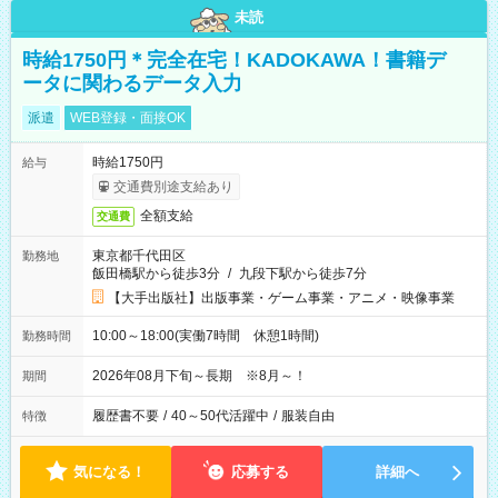
未読
時給1750円＊完全在宅！KADOKAWA！書籍デ
ータに関わるデータ入力
派遣
WEB登録・面接OK
時給1750円
給与
交通費別途支給あり
全額支給
交通費
東京都千代田区
勤務地
飯田橋駅から徒歩3分
/
九段下駅から徒歩7分
【大手出版社】出版事業・ゲーム事業・アニメ・映像事業
10:00～18:00(実働7時間 休憩1時間)
勤務時間
2026年08月下旬～長期 ※8月～！
期間
履歴書不要
/
40～50代活躍中
/
服装自由
特徴
気になる！
応募する
詳細へ