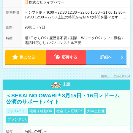
株式会社ライブパワー
＜シフト例＞ 9:00～22:30 12:30～22:00 15:30～21:00 12:30～
勤務時間
19:00 12:30～22:00 上記の時間から好きな時間を選べます！ ※
時間は変更となる可能性があります
9月8日・9日
期間
週1日からOK
/
履歴書不要
/
副業・WワークOK
/
シフト勤務
/
特徴
電話対応なし
/
パソコンスキル不要
気になる！
応募する
詳細へ
掲載日：2026.08.04
未読
＜SEKAI NO OWARI＊8月15日・16日＞ドーム
公演のサポートバイト
アルバイト
職種未経験OK
社会人未経験OK
大学生歓迎
ブランクOK
時給1250円～
給与