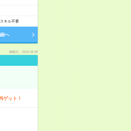
スキル不要
細へ
掲載日：2026.08.08
料ゲット！