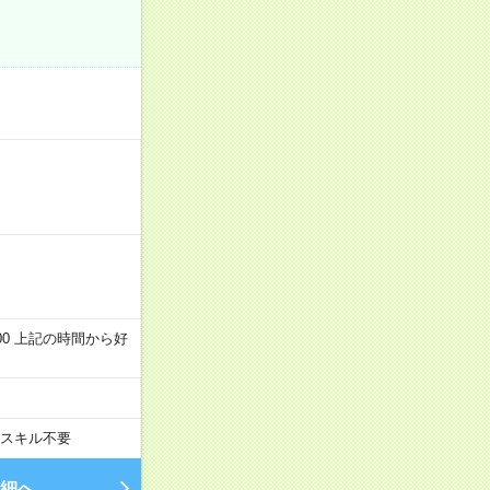
～22:00 上記の時間から好
スキル不要
細へ