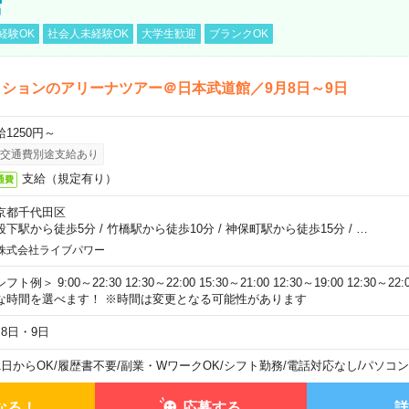
館
経験OK
社会人未経験OK
大学生歓迎
ブランクOK
ションのアリーナツアー＠日本武道館／9月8日～9日
給1250円～
交通費別途支給あり
支給（規定有り）
通費
京都千代田区
段下駅から徒歩5分
/
竹橋駅から徒歩10分
/
神保町駅から徒歩15分
/
…
株式会社ライブパワー
フト例＞ 9:00～22:30 12:30～22:00 15:30～21:00 12:30～19:00 12:30
な時間を選べます！ ※時間は変更となる可能性があります
月8日・9日
1日からOK
/
履歴書不要
/
副業・WワークOK
/
シフト勤務
/
電話対応なし
/
パソコン
なる！
応募する
詳