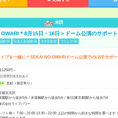
未読
NO OWARI＊8月15日・16日＞ドーム公演のサポー
経験OK
社会人未経験OK
大学生歓迎
ブランクOK
イブを一緒に＊SEKAI NO OWARIドーム公演でのLIVEサポ
給1250円～
交通費別途支給あり
支給（規定有り）
通費
京都文京区
楽園駅から徒歩5分
/
水道橋駅から徒歩5分
/
春日(東京都)駅から徒歩7分
株式会社ライブパワー
シフト例＞ 7:00～23:00 13:30～22:00 上記の時間から好きな時間を選べま
可能性があります