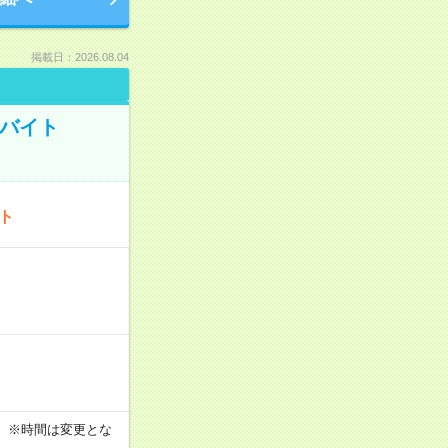
掲載日：2026.08.04
トバイト
ート
す！ ※時間は変更とな