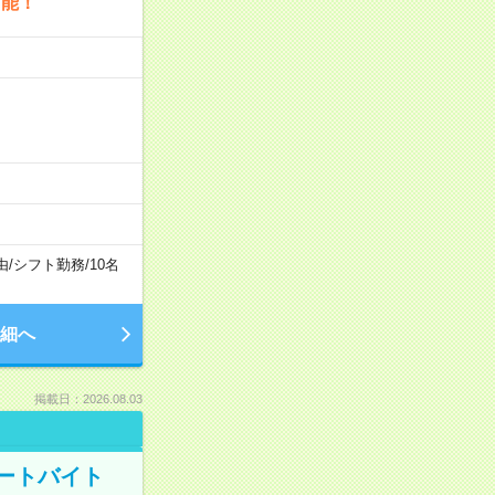
可能！
由
/
シフト勤務
/
10名
細へ
掲載日：2026.08.03
ートバイト