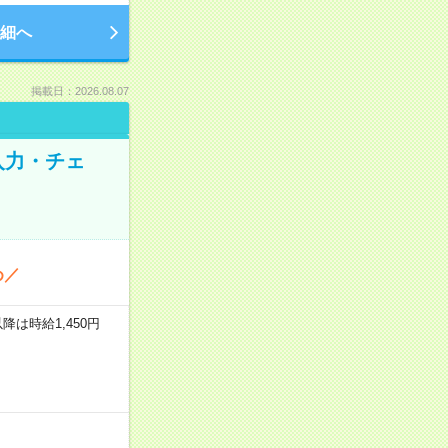
細へ
掲載日：2026.08.07
入力・チェ
め／
以降は時給1,450円