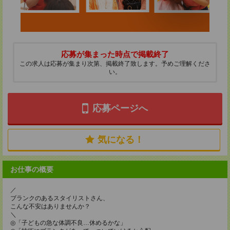
応募が集まった時点で掲載終了
この求人は応募が集まり次第、掲載終了致します。予めご理解くださ
い。
応募ページへ
気になる！
お仕事の概要
／
ブランクのあるスタイリストさん、
こんな不安はありませんか？
＼
◎「子どもの急な体調不良…休めるかな」