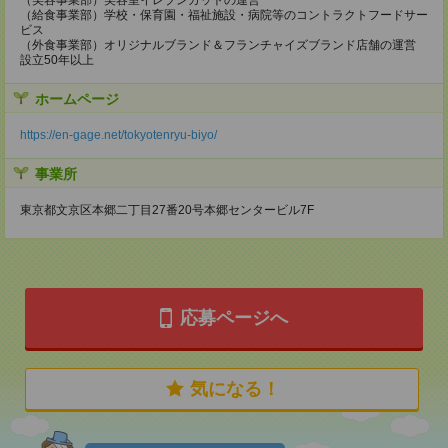
（給食事業部）学校・保育園・福祉施設・病院等のコントラクトフードサー
ビス
（外食事業部）オリジナルブランド＆フランチャイズブランド店舗の運営
設立50年以上
ホームページ
https://en-gage.net/tokyotenryu-biyo/
事業所
東京都文京区本郷二丁目27番20号本郷センタービル7F
応募ページへ
気になる！