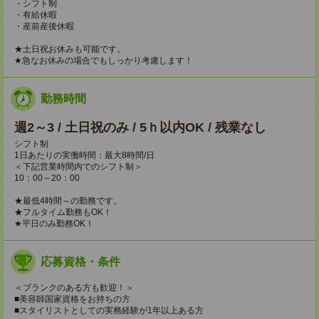
・シフト制
・有給休暇
・産前産後休暇
★土日祝お休みも可能です。
★急なお休みの場合でもしっかり考慮します！
勤務時間
週2～3 / 土日祝のみ / 5ｈ以内OK / 残業なし
シフト制
1日あたりの実働時間：最大8時間/日
＜下記営業時間内でのシフト制＞
10：00～20：00
★最低4時間～の勤務です。
★フルタイム勤務もOK！
★平日のみ勤務OK！
応募資格・条件
＜ブランクのある方も歓迎！＞
■美容師国家資格をお持ちの方
■スタイリストとしての実務経験が1年以上ある方