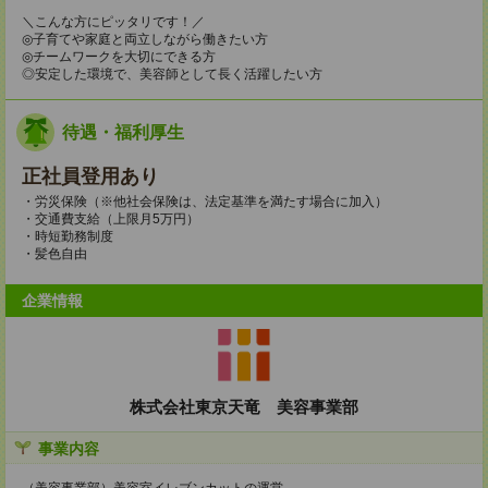
＼こんな方にピッタリです！／
◎子育てや家庭と両立しながら働きたい方
◎チームワークを大切にできる方
◎安定した環境で、美容師として長く活躍したい方
待遇・福利厚生
正社員登用あり
・労災保険（※他社会保険は、法定基準を満たす場合に加入）
・交通費支給（上限月5万円）
・時短勤務制度
・髪色自由
企業情報
株式会社東京天竜 美容事業部
事業内容
（美容事業部）美容室イレブンカットの運営