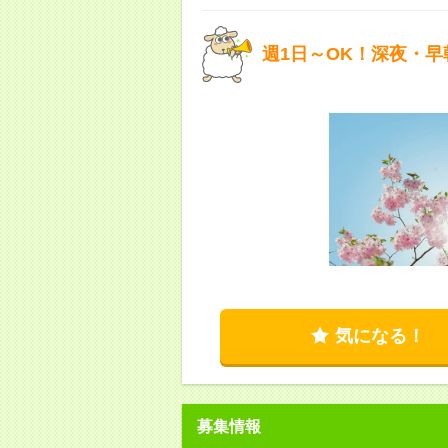
週1日～OK！深夜・早
気になる！
募集情報