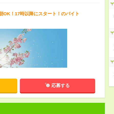
朝OK！17時以降にスタート！のバイト
応募する