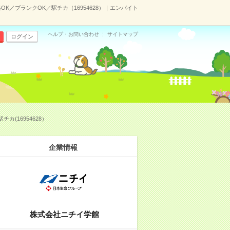
／ブランクOK／駅チカ（16954628）｜エンバイト
ヘルプ・お問い合わせ
サイトマップ
ログイン
(16954628）
企業情報
株式会社ニチイ学館