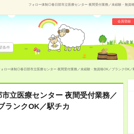
フォロー体制◎春日部市立医療センター 夜間受付業務／未経験・無資格OK
会員登録
望条件
フォロー体制◎春日部市立医療センター 夜間受付業務／未経験・無資格OK／ブランクOK／駅チカ
市立医療センター 夜間受付業務／
ブランクOK／駅チカ