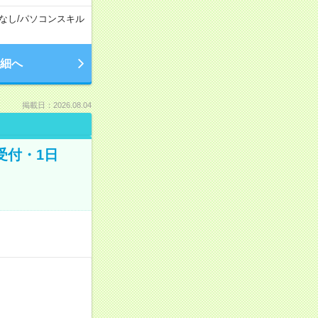
なし
/
パソコンスキル
細へ
掲載日：2026.08.04
受付・1日