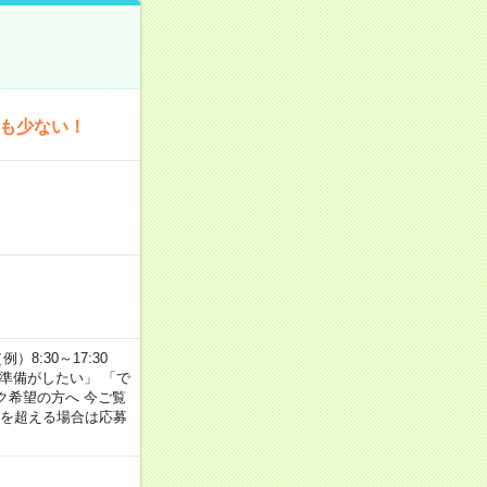
為も少ない！
8:30～17:30
の準備がしたい」 「で
ク希望の方へ 今ご覧
間を超える場合は応募