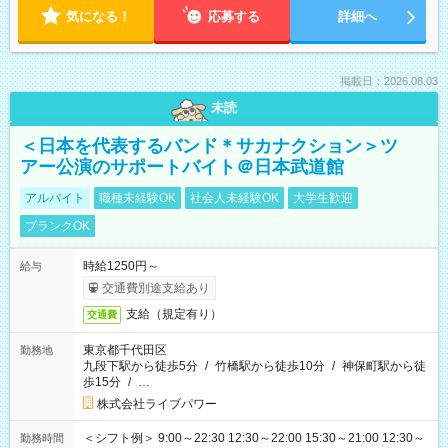
気になる！
応募する
詳細へ
掲載日：2026.08.03
未読
＜日本を代表するバンド＊サカナクション＞ツ
アー公演のサポートバイト＠日本武道館
アルバイト
職種未経験OK
社会人未経験OK
大学生歓迎
ブランクOK
時給1250円～
給与
交通費別途支給あり
支給（規定有り）
交通費
東京都千代田区
勤務地
九段下駅から徒歩5分
/
竹橋駅から徒歩10分
/
神保町駅から徒
歩15分
/
…
株式会社ライブパワー
＜シフト例＞ 9:00～22:30 12:30～22:00 15:30～21:00 12:30～
勤務時間