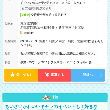
前払いで給与が受け取れます（※上限、条件あり）
交通費別途支給あり
交通費全額支給（規定あり）
交通費
東京都新宿区
勤務地
新宿三丁目駅から徒歩2分
/
新宿(東京メトロ)駅
Valextra
09:30～20:30 実働7.5時間／休憩1.5時間 営業時間に合わせた
勤務時間
シフト制
3か月程度の短期予定 ※開始日はお気軽にご相談ください
期間
副業・WワークOK
/
シフト勤務
/
パソコンスキル不要
特徴
気になる！
応募する
詳細へ
未読
ちいさいかわいいキャラのイベントも！好きな