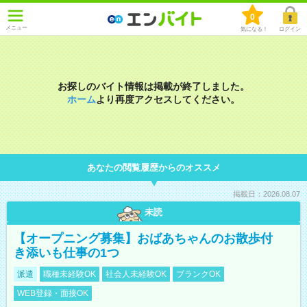
0
メニュー
気になる！
ログイン
お探しのバイト情報は掲載が終了しました。
ホーム
より再度アクセスしてください。
あなたの閲覧履歴からのオススメ
掲載日：2026.08.07
未読
【オープニング募集】おばあちゃんのお散歩付
き添いも仕事の1つ
派遣
職種未経験OK
社会人未経験OK
ブランクOK
WEB登録・面接OK