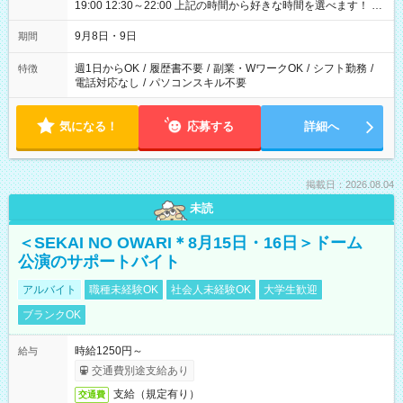
19:00 12:30～22:00 上記の時間から好きな時間を選べます！ ※
時間は変更となる可能性があります
9月8日・9日
期間
週1日からOK
/
履歴書不要
/
副業・WワークOK
/
シフト勤務
/
特徴
電話対応なし
/
パソコンスキル不要
気になる！
応募する
詳細へ
掲載日：2026.08.04
未読
＜SEKAI NO OWARI＊8月15日・16日＞ドーム
公演のサポートバイト
アルバイト
職種未経験OK
社会人未経験OK
大学生歓迎
ブランクOK
時給1250円～
給与
交通費別途支給あり
支給（規定有り）
交通費