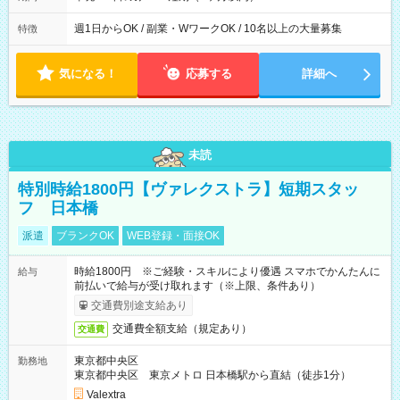
週1日からOK / 副業・WワークOK / 10名以上の大量募集
特徴
気になる！
応募する
詳細へ
未読
特別時給1800円【ヴァレクストラ】短期スタッ
フ 日本橋
派遣
ブランクOK
WEB登録・面接OK
時給1800円 ※ご経験・スキルにより優遇 スマホでかんたんに
給与
前払いで給与が受け取れます（※上限、条件あり）
交通費別途支給あり
交通費全額支給（規定あり）
交通費
東京都中央区
勤務地
東京都中央区 東京メトロ 日本橋駅から直結（徒歩1分）
Valextra