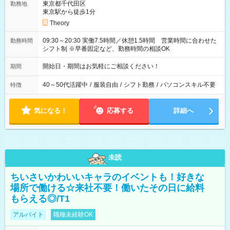
東京都千代田区
勤務地
東京駅から徒歩1分
Theory
09:30～20:30 実働7.5時間／休憩1.5時間 営業時間に合わせた
勤務時間
シフト制 ※早番固定など、勤務時間の相談OK
開始日・期間はお気軽にご相談ください！
期間
40～50代活躍中
/
服装自由
/
シフト勤務
/
パソコンスキル不要
特徴
気になる！
応募する
詳細へ
未読
ちいさいかわいいキャラのイベントも！好きな
場所で働ける☆来社不要！働いたその日に給料
もらえる◎/T1
アルバイト
職種未経験OK