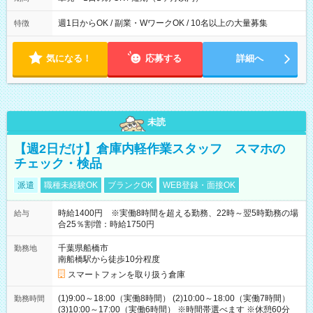
週1日からOK / 副業・WワークOK / 10名以上の大量募集
特徴
気になる！
応募する
詳細へ
未読
【週2日だけ】倉庫内軽作業スタッフ スマホの
チェック・検品
派遣
職種未経験OK
ブランクOK
WEB登録・面接OK
時給1400円 ※実働8時間を超える勤務、22時～翌5時勤務の場
給与
合25％割増：時給1750円
千葉県船橋市
勤務地
南船橋駅から徒歩10分程度
スマートフォンを取り扱う倉庫
(1)9:00～18:00（実働8時間） (2)10:00～18:00（実働7時間）
勤務時間
(3)10:00～17:00（実働6時間） ※時間帯選べます ※休憩60分