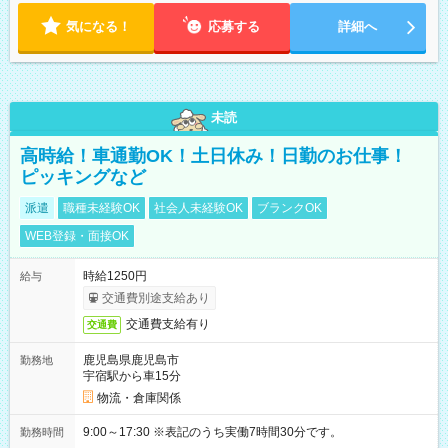
気になる！
応募する
詳細へ
未読
高時給！車通勤OK！土日休み！日勤のお仕事！
ピッキングなど
派遣
職種未経験OK
社会人未経験OK
ブランクOK
WEB登録・面接OK
時給1250円
給与
交通費別途支給あり
交通費支給有り
交通費
鹿児島県鹿児島市
勤務地
宇宿駅から車15分
物流・倉庫関係
9:00～17:30 ※表記のうち実働7時間30分です。
勤務時間