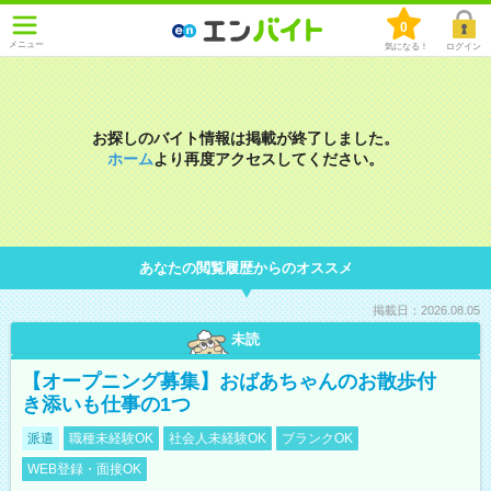
0
メニュー
気になる！
ログイン
お探しのバイト情報は掲載が終了しました。
ホーム
より再度アクセスしてください。
あなたの閲覧履歴からのオススメ
掲載日：2026.08.05
未読
【オープニング募集】おばあちゃんのお散歩付
き添いも仕事の1つ
派遣
職種未経験OK
社会人未経験OK
ブランクOK
WEB登録・面接OK