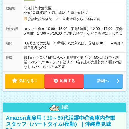
北九州市小倉北区
勤務地
小倉(福岡県)駅
/
西小倉駅
/
南小倉駅
/
…
介護施設や病院 ※ご自宅近辺からご案内可能
≪シフト例≫ 10:00～15:00（実働5時間） 12:00～17:00（実働
勤務時間
5時間） 17:00～翌10:00（実働15時間）など ご希望に応じて、
働く時間は調整できます！ お気軽に担当へ相談ください！
3ヵ月までの短期 ※職場が気に入れば、長期もOK！ ★急募！
期間
即日勤務もOK！
週1日からOK
/
日払いOK
/
履歴書不要
/
40～50代活躍中
/
副
特徴
業・WワークOK
/
シフト勤務
/
10名以上の大量募集
/
電話対応
なし
/
パソコンスキル不要
気になる！
応募する
詳細へ
未読
Amazon直雇用！20～50代活躍中◎倉庫内作業
スタッフ（パートタイム/夜勤）｜沖縄豊見城