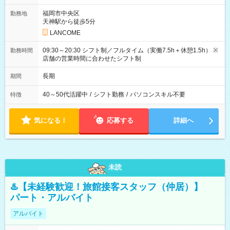
福岡市中央区
勤務地
天神駅から徒歩5分
LANCOME
09:30～20:30 シフト制／フルタイム（実働7.5h＋休憩1.5h） ※
勤務時間
店舗の営業時間に合わせたシフト制
長期
期間
40～50代活躍中
/
シフト勤務
/
パソコンスキル不要
特徴
気になる！
応募する
詳細へ
未読
♨️【未経験歓迎！旅館接客スタッフ（仲居）】
パート・アルバイト
アルバイト