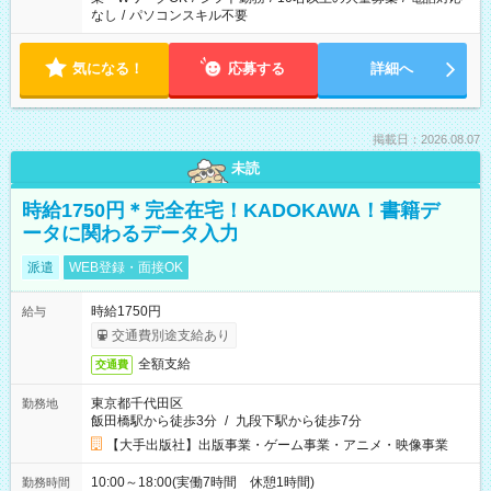
なし
/
パソコンスキル不要
気になる！
応募する
詳細へ
掲載日：2026.08.07
未読
時給1750円＊完全在宅！KADOKAWA！書籍デ
ータに関わるデータ入力
派遣
WEB登録・面接OK
時給1750円
給与
交通費別途支給あり
全額支給
交通費
東京都千代田区
勤務地
飯田橋駅から徒歩3分
/
九段下駅から徒歩7分
【大手出版社】出版事業・ゲーム事業・アニメ・映像事業
10:00～18:00(実働7時間 休憩1時間)
勤務時間