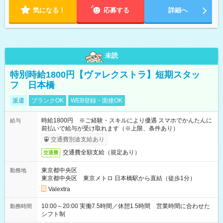
気になる！
応募する
詳細へ
未読
特別時給1800円【ヴァレクストラ】短期スタッ
フ 日本橋
派遣
ブランクOK
WEB登録・面接OK
時給1800円 ※ご経験・スキルにより優遇 スマホでかんたんに
給与
前払いで給与が受け取れます（※上限、条件あり）
交通費別途支給あり
交通費全額支給（規定あり）
交通費
東京都中央区
勤務地
東京都中央区 東京メトロ 日本橋駅から直結（徒歩1分）
Valextra
10:00～20:00 実働7.5時間／休憩1.5時間 営業時間に合わせた
勤務時間
シフト制