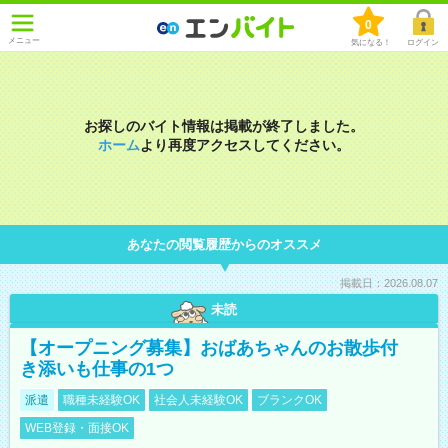
0
メニュー
気になる！
ログイン
お探しのバイト情報は掲載が終了しました。
ホーム
より再度アクセスしてください。
あなたの閲覧履歴からのオススメ
掲載日：2026.08.07
未読
【オープニング募集】おばあちゃんのお散歩付
き添いも仕事の1つ
派遣
職種未経験OK
社会人未経験OK
ブランクOK
WEB登録・面接OK