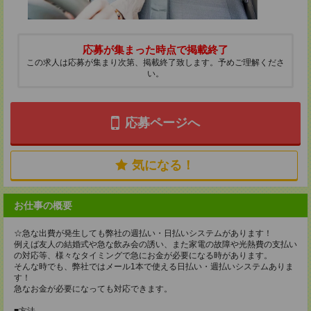
応募が集まった時点で掲載終了
この求人は応募が集まり次第、掲載終了致します。予めご理解くださ
い。
応募ページへ
気になる！
お仕事の概要
☆急な出費が発生しても弊社の週払い・日払いシステムがあります！
例えば友人の結婚式や急な飲み会の誘い、また家電の故障や光熱費の支払い
の対応等、様々なタイミングで急にお金が必要になる時があります。
そんな時でも、弊社ではメール1本で使える日払い・週払いシステムありま
す！
急なお金が必要になっても対応できます。
■方法