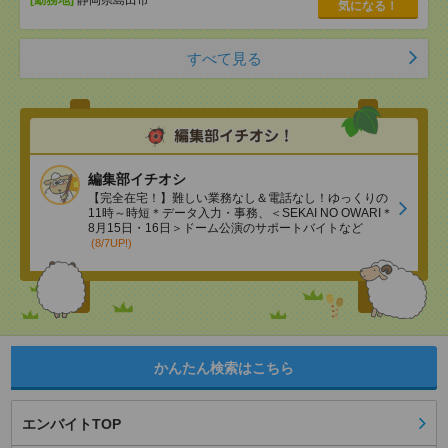
気になる！
すべて見る
編集部イチオシ
【完全在宅！】難しい業務なし＆電話なし！ゆっくりの
11時～時短＊データ入力・事務、＜SEKAI NO OWARI＊
8月15日・16日＞ドーム公演のサポートバイトなど
(8/7UP!)
かんたん検索はこちら
エンバイトTOP