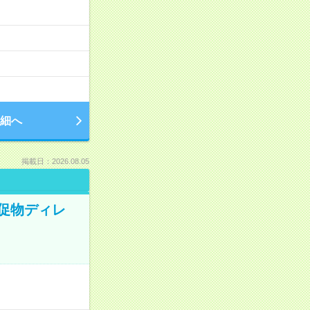
細へ
掲載日：2026.08.05
販促物ディレ