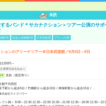
未読
表するバンド＊サカナクション＞ツアー公演のサポ
館
経験OK
社会人未経験OK
大学生歓迎
ブランクOK
ションのアリーナツアー＠日本武道館／9月8日～9日
給1250円～
交通費別途支給あり
支給（規定有り）
通費
京都千代田区
段下駅から徒歩5分
/
竹橋駅から徒歩10分
/
神保町駅から徒歩15分
/
…
株式会社ライブパワー
フト例＞ 9:00～22:30 12:30～22:00 15:30～21:00 12:30～19:00 12:30