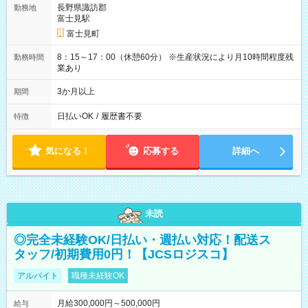
長野県諏訪郡
勤務地
富士見駅
富士見町
8：15～17：00（休憩60分） ※生産状況により月10時間程度残
勤務時間
業あり
3か月以上
期間
日払いOK
/
履歴書不要
特徴
気になる！
応募する
詳細へ
未読
◎完全未経験OK/日払い・週払い対応！配送ス
タッフ/初期費用0円！【JCSロジスコ】
アルバイト
職種未経験OK
月給300,000円～500,000円
給与