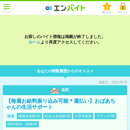
0
メニュー
気になる！
ログイン
お探しのバイト情報は掲載が終了しました。
ホーム
より再度アクセスしてください。
あなたの閲覧履歴からのオススメ
掲載日：2026.08.08
未読
【毎週お給料振り込み可能＊週払い】おばあち
ゃんの生活サポート
派遣
職種未経験OK
社会人未経験OK
大学生歓迎
ブランクOK
WEB登録・面接OK