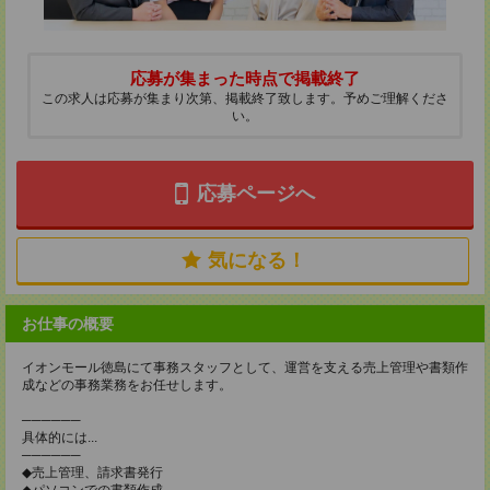
応募が集まった時点で掲載終了
この求人は応募が集まり次第、掲載終了致します。予めご理解くださ
い。
応募ページへ
気になる！
お仕事の概要
イオンモール徳島にて事務スタッフとして、運営を支える売上管理や書類作
成などの事務業務をお任せします。
──────
具体的には...
──────
◆売上管理、請求書発行
◆パソコンでの書類作成