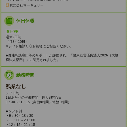
株式会社マーキュリー
休日休暇
休日休暇
週休2日制
（月8～10日）
※シフト相談可◎お気軽にご相談ください。
◆健康相談窓口等のサポートが評価され、「健康経営優良法人2026（大規
模法人部門）」に認定されました。
勤務時間
残業なし
シフト制
1日あたりの実働時間：最大8時間/日
9：30～21：15（実働8時間／休憩1時間）
◆シフト例
・9：30～18：30
・11：00～20：00
・12：15～21：15