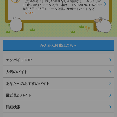
【完全在宅！】難しい業務なし＆電話なし！ゆっくりの
11時～時短＊データ入力・事務、＜SEKAI NO OWARI＊
8月15日・16日＞ドーム公演のサポートバイトなど
(8/7UP!)
かんたん検索はこちら
エンバイトTOP
人気のバイト
あなたへのおすすめバイト
最近見たバイト
詳細検索