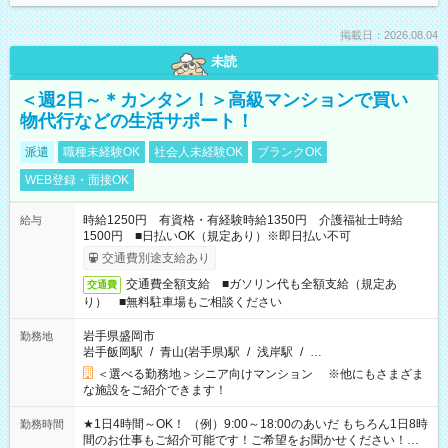
掲載日：2026.08.04
未読
＜週2日～＊カンタン！＞高級マンションで買い
物代行などの生活サポート！
派遣
職種未経験OK
社会人未経験OK
ブランクOK
WEB登録・面接OK
時給1250円 有資格・有経験時給1350円 介護福祉士時給
給与
1500円 ■日払いOK（規定あり）※即日払い不可
交通費別途支給あり
交通費全額支給 ■ガソリン代も全額支給（規定あ
交通費
り） ■無料駐車場もご相談ください
岩手県盛岡市
勤務地
岩手飯岡駅
/
青山(岩手県)駅
/
浅岸駅
/
…
＜選べる勤務地＞シニア向けマンション ※他にもさまざま
な施設をご紹介できます！
★1日4時間～OK！ （例）9:00～18:00のあいだ もちろん1日8時
勤務時間
間のお仕事もご紹介可能です！ご希望をお聞かせください！★