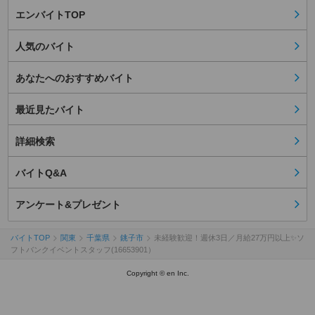
エンバイトTOP
人気のバイト
あなたへのおすすめバイト
最近見たバイト
詳細検索
バイトQ&A
アンケート&プレゼント
バイトTOP
関東
千葉県
銚子市
未経験歓迎！週休3日／月給27万円以上✨ソ
フトバンクイベントスタッフ(16653901）
Copyright © en Inc.