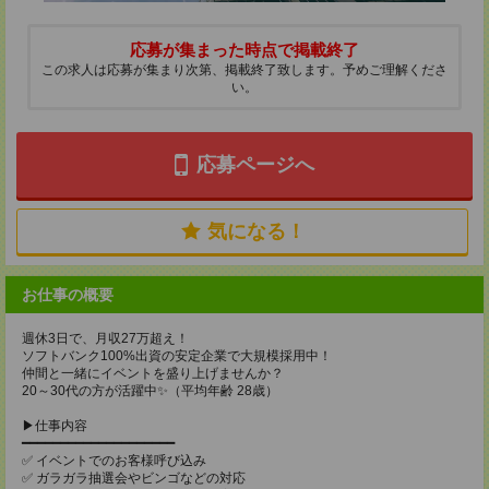
応募が集まった時点で掲載終了
この求人は応募が集まり次第、掲載終了致します。予めご理解くださ
い。
応募ページへ
気になる！
お仕事の概要
週休3日で、月収27万超え！
ソフトバンク100%出資の安定企業で大規模採用中！
仲間と一緒にイベントを盛り上げませんか？
20～30代の方が活躍中✨（平均年齢 28歳）
▶仕事内容
━━━━━━━━━━━━━━━━━━━━
✅ イベントでのお客様呼び込み
✅ ガラガラ抽選会やビンゴなどの対応