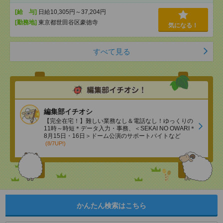
[給 与]
日給10,305円～37,204円
[勤務地]
東京都世田谷区豪徳寺
気になる！
すべて見る
編集部イチオシ
【完全在宅！】難しい業務なし＆電話なし！ゆっくりの
11時～時短＊データ入力・事務、＜SEKAI NO OWARI＊
8月15日・16日＞ドーム公演のサポートバイトなど
(8/7UP!)
かんたん検索はこちら