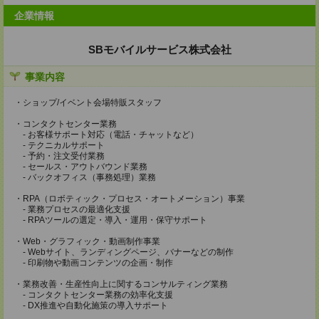
企業情報
SBモバイルサービス株式会社
事業内容
・ショップ/イベント会場特販スタッフ
・コンタクトセンター業務
- お客様サポート対応（電話・チャットなど）
- テクニカルサポート
- 予約・注文受付業務
- セールス・アウトバウンド業務
- バックオフィス（事務処理）業務
・RPA（ロボティック・プロセス・オートメーション）事業
- 業務プロセスの最適化支援
- RPAツールの選定・導入・運用・保守サポート
・Web・グラフィック・動画制作事業
- Webサイト、ランディングページ、バナーなどの制作
- 印刷物や動画コンテンツの企画・制作
・業務改善・生産性向上に関するコンサルティング業務
- コンタクトセンター業務の効率化支援
- DX推進や自動化施策の導入サポート