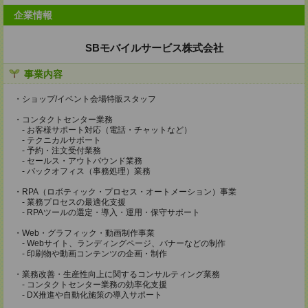
企業情報
SBモバイルサービス株式会社
事業内容
・ショップ/イベント会場特販スタッフ
・コンタクトセンター業務
- お客様サポート対応（電話・チャットなど）
- テクニカルサポート
- 予約・注文受付業務
- セールス・アウトバウンド業務
- バックオフィス（事務処理）業務
・RPA（ロボティック・プロセス・オートメーション）事業
- 業務プロセスの最適化支援
- RPAツールの選定・導入・運用・保守サポート
・Web・グラフィック・動画制作事業
- Webサイト、ランディングページ、バナーなどの制作
- 印刷物や動画コンテンツの企画・制作
・業務改善・生産性向上に関するコンサルティング業務
- コンタクトセンター業務の効率化支援
- DX推進や自動化施策の導入サポート