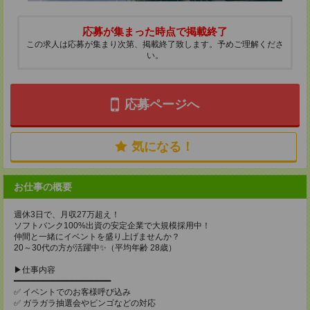
応募が集まった時点で掲載終了
この求人は応募が集まり次第、掲載終了致します。予めご理解くださ
い。
応募ページへ
気になる！
お仕事の概要
週休3日で、月収27万超え！
ソフトバンク100%出資の安定企業で大規模採用中！
仲間と一緒にイベントを盛り上げませんか？
20～30代の方が活躍中✨（平均年齢 28歳）
▶仕事内容
━━━━━━━━━━━━━━━━━━━━
✅ イベントでのお客様呼び込み
✅ ガラガラ抽選会やビンゴなどの対応