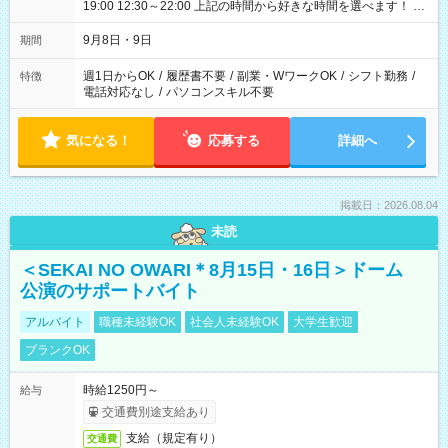
19:00 12:30～22:00 上記の時間から好きな時間を選べます！ ※
時間は変更となる可能性があります
9月8日・9日
期間
週1日からOK
/
履歴書不要
/
副業・WワークOK
/
シフト勤務
/
特徴
電話対応なし
/
パソコンスキル不要
気になる！
応募する
詳細へ
掲載日：2026.08.04
未読
＜SEKAI NO OWARI＊8月15日・16日＞ドーム
公演のサポートバイト
アルバイト
職種未経験OK
社会人未経験OK
大学生歓迎
ブランクOK
時給1250円～
給与
交通費別途支給あり
支給（規定有り）
交通費