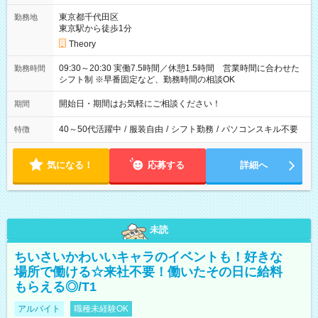
東京都千代田区
勤務地
東京駅から徒歩1分
Theory
09:30～20:30 実働7.5時間／休憩1.5時間 営業時間に合わせた
勤務時間
シフト制 ※早番固定など、勤務時間の相談OK
開始日・期間はお気軽にご相談ください！
期間
40～50代活躍中
/
服装自由
/
シフト勤務
/
パソコンスキル不要
特徴
気になる！
応募する
詳細へ
未読
ちいさいかわいいキャラのイベントも！好きな
場所で働ける☆来社不要！働いたその日に給料
もらえる◎/T1
アルバイト
職種未経験OK