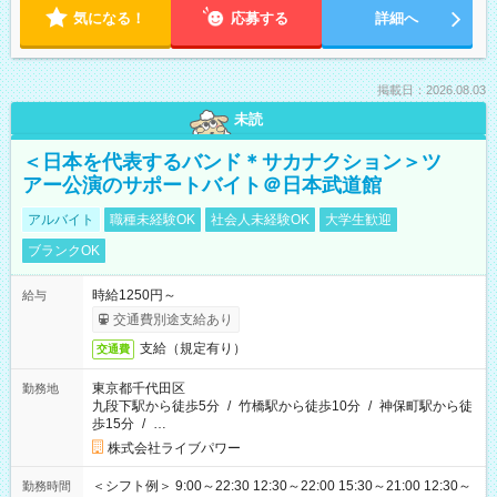
気になる！
応募する
詳細へ
掲載日：2026.08.03
未読
＜日本を代表するバンド＊サカナクション＞ツ
アー公演のサポートバイト＠日本武道館
アルバイト
職種未経験OK
社会人未経験OK
大学生歓迎
ブランクOK
時給1250円～
給与
交通費別途支給あり
支給（規定有り）
交通費
東京都千代田区
勤務地
九段下駅から徒歩5分
/
竹橋駅から徒歩10分
/
神保町駅から徒
歩15分
/
…
株式会社ライブパワー
＜シフト例＞ 9:00～22:30 12:30～22:00 15:30～21:00 12:30～
勤務時間