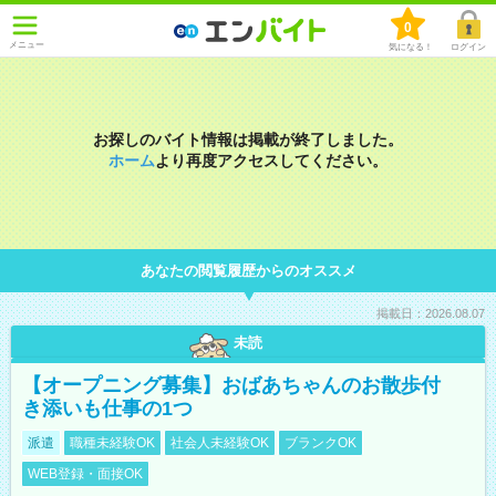
0
メニュー
気になる！
ログイン
お探しのバイト情報は掲載が終了しました。
ホーム
より再度アクセスしてください。
あなたの閲覧履歴からのオススメ
掲載日：2026.08.07
未読
【オープニング募集】おばあちゃんのお散歩付
き添いも仕事の1つ
派遣
職種未経験OK
社会人未経験OK
ブランクOK
WEB登録・面接OK