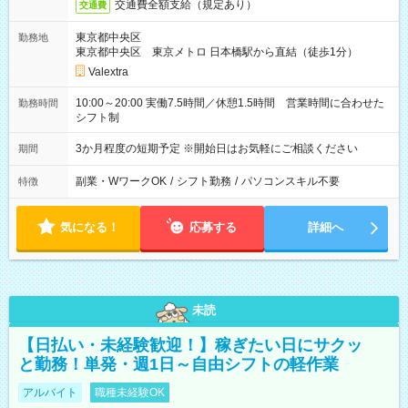
交通費全額支給（規定あり）
交通費
東京都中央区
勤務地
東京都中央区 東京メトロ 日本橋駅から直結（徒歩1分）
Valextra
10:00～20:00 実働7.5時間／休憩1.5時間 営業時間に合わせた
勤務時間
シフト制
3か月程度の短期予定 ※開始日はお気軽にご相談ください
期間
副業・WワークOK
/
シフト勤務
/
パソコンスキル不要
特徴
気になる！
応募する
詳細へ
未読
【日払い・未経験歓迎！】稼ぎたい日にサクッ
と勤務！単発・週1日～自由シフトの軽作業
アルバイト
職種未経験OK