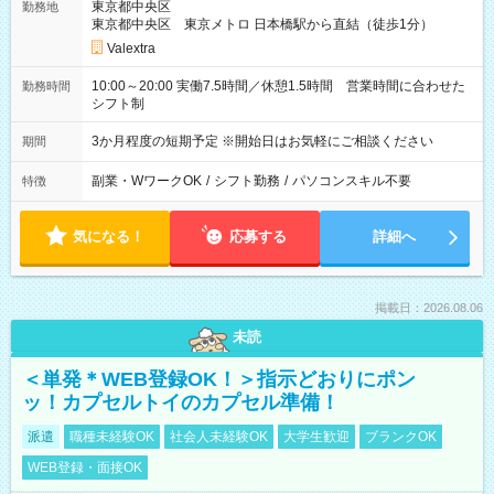
東京都中央区
勤務地
東京都中央区 東京メトロ 日本橋駅から直結（徒歩1分）
Valextra
10:00～20:00 実働7.5時間／休憩1.5時間 営業時間に合わせた
勤務時間
シフト制
3か月程度の短期予定 ※開始日はお気軽にご相談ください
期間
副業・WワークOK
/
シフト勤務
/
パソコンスキル不要
特徴
気になる！
応募する
詳細へ
掲載日：2026.08.06
未読
＜単発＊WEB登録OK！＞指示どおりにポン
ッ！カプセルトイのカプセル準備！
派遣
職種未経験OK
社会人未経験OK
大学生歓迎
ブランクOK
WEB登録・面接OK