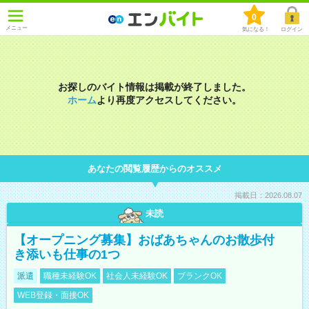
0
メニュー
気になる！
ログイン
お探しのバイト情報は掲載が終了しました。
ホーム
より再度アクセスしてください。
あなたの閲覧履歴からのオススメ
掲載日：2026.08.07
未読
【オープニング募集】おばあちゃんのお散歩付
き添いも仕事の1つ
派遣
職種未経験OK
社会人未経験OK
ブランクOK
WEB登録・面接OK