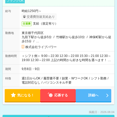
ブランクOK
時給1250円～
給与
交通費別途支給あり
支給（規定有り）
交通費
東京都千代田区
勤務地
九段下駅から徒歩5分
/
竹橋駅から徒歩10分
/
神保町駅から徒
歩15分
/
…
株式会社ライブパワー
＜シフト例＞ 9:00～22:30 12:30～22:00 15:30～21:00 12:30～
勤務時間
19:00 12:30～22:00 上記の時間から好きな時間を選べます！ ※
時間は変更となる可能性があります
9月8日・9日
期間
週1日からOK
/
履歴書不要
/
副業・WワークOK
/
シフト勤務
/
特徴
電話対応なし
/
パソコンスキル不要
気になる！
応募する
詳細へ
掲載日：2026.08.04