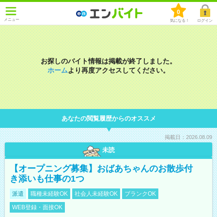
0
メニュー
気になる！
ログイン
お探しのバイト情報は掲載が終了しました。
ホーム
より再度アクセスしてください。
あなたの閲覧履歴からのオススメ
掲載日：2026.08.09
未読
【オープニング募集】おばあちゃんのお散歩付
き添いも仕事の1つ
派遣
職種未経験OK
社会人未経験OK
ブランクOK
WEB登録・面接OK