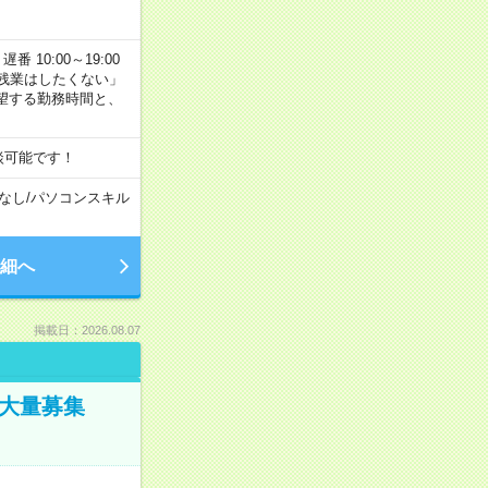
番 10:00～19:00
残業はしたくない」
望する勤務時間と、
談可能です！
なし
/
パソコンスキル
細へ
掲載日：2026.08.07
／大量募集