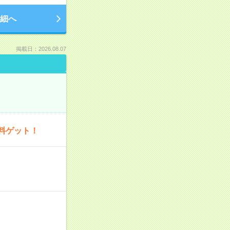
細へ
掲載日：2026.08.07
料ゲット！