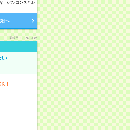
なし
/
パソコンスキル
細へ
掲載日：2026.08.05
伝い
OK！