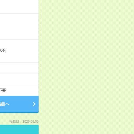
0分
不要
細へ
掲載日：2026.08.06