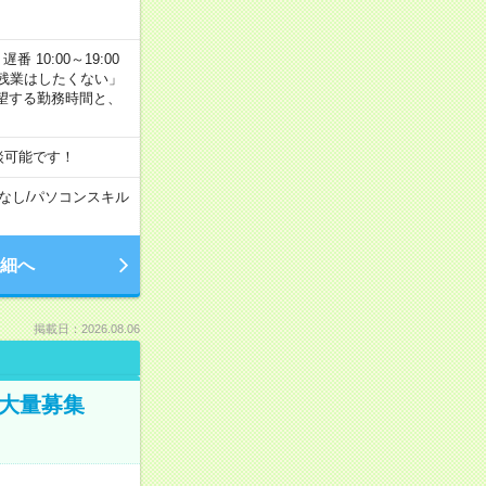
番 10:00～19:00
残業はしたくない」
望する勤務時間と、
談可能です！
なし
/
パソコンスキル
細へ
掲載日：2026.08.06
／大量募集