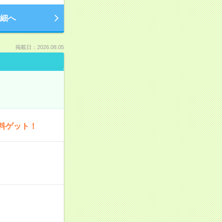
細へ
掲載日：2026.08.05
料ゲット！