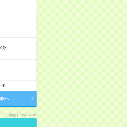
0分
不要
細へ
掲載日：2026.08.06