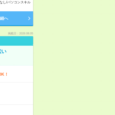
なし
/
パソコンスキル
細へ
掲載日：2026.08.05
伝い
OK！