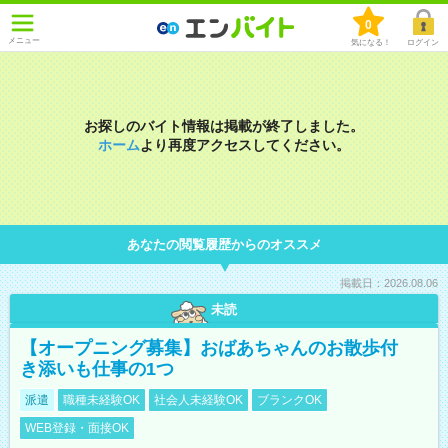
0
メニュー
気になる！
ログイン
お探しのバイト情報は掲載が終了しました。
ホーム
より再度アクセスしてください。
あなたの閲覧履歴からのオススメ
掲載日：2026.08.06
未読
【オープニング募集】おばあちゃんのお散歩付
き添いも仕事の1つ
派遣
職種未経験OK
社会人未経験OK
ブランクOK
WEB登録・面接OK