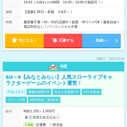
19:00（※終わりの時間：16:00～19:00で相談可！）
【急募】即日～長期 ※8月～！
期間
履歴書不要
/
40～50代活躍中
/
副業・WワークOK
/
服装自由
/
特徴
電話対応なし
/
パソコンスキル不要
気になる！
応募する
詳細へ
掲載日：2026.08.02
未読
8/4～9【みなとみらい】人気スローライブキャ
ラクターゲームのイベント運営！
アルバイト
職種未経験OK
社会人未経験OK
大学生歓迎
ブランクOK
WEB登録・面接OK
時給1,250～2,000円
給与
交通費別途支給あり
交通費 一部支給
交通費