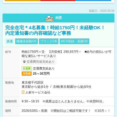
掲載日：2026.08.06
未読
完全在宅＊4名募集！時給1750円！未経験OK！
内定通知書の内容確認など事務
派遣
職種未経験OK
ブランクOK
WEB登録・面接OK
時給1750円＋交 【月収例】290,937円～ ■給与の前払いが可
給与
能な速払いサービスあり
交通費別途支給あり
交通費支給あり
交通費
25～30万円
月収例
東京都千代田区
勤務地
東京駅から徒歩1分
/
京橋(東京都)駅から徒歩5分
人材サービス会社
9:30～18:15 ※残業はほとんどありません。※休憩60分。
勤務時間
2026/10/01～長期 ※開始日はご相談可能です！ ※10月～！
期間