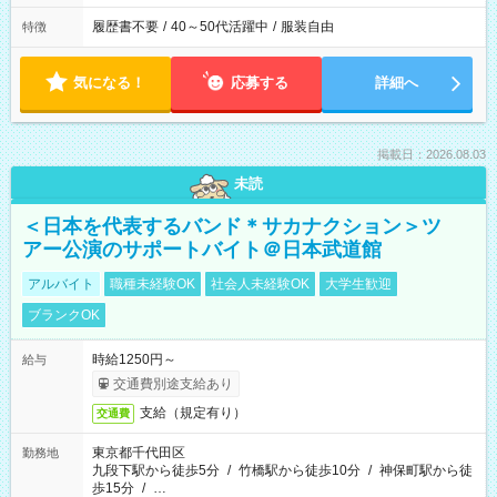
履歴書不要
/
40～50代活躍中
/
服装自由
特徴
気になる！
応募する
詳細へ
掲載日：2026.08.03
未読
＜日本を代表するバンド＊サカナクション＞ツ
アー公演のサポートバイト＠日本武道館
アルバイト
職種未経験OK
社会人未経験OK
大学生歓迎
ブランクOK
時給1250円～
給与
交通費別途支給あり
支給（規定有り）
交通費
東京都千代田区
勤務地
九段下駅から徒歩5分
/
竹橋駅から徒歩10分
/
神保町駅から徒
歩15分
/
…