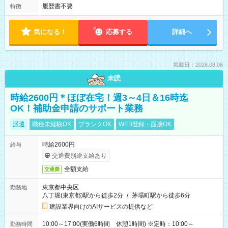
履歴書不要
特徴
気になる！
応募する
詳細へ
掲載日：2026.08.06
未読
時給2600円＊ほぼ在宅！週3～4日＆16時迄
OK！補助金申請のサポート業務
派遣
職種未経験OK
ブランクOK
WEB登録・面接OK
時給2600円
給与
交通費別途支給あり
全額支給
交通費
東京都中央区
勤務地
八丁堀(東京都)駅から徒歩2分
/
茅場町駅から徒歩6分
建設業界向けのAIサービスの提供など
10:00～17:00(実働6時間 休憩1時間) ※定時：10:00～
勤務時間