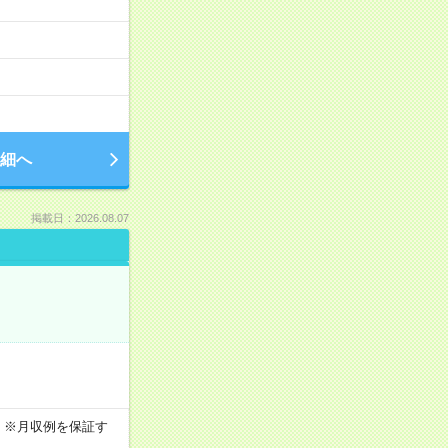
細へ
掲載日：2026.08.07
0h ※月収例を保証す