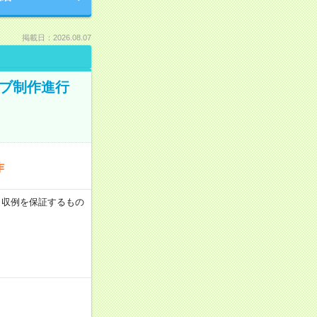
掲載日：2026.08.07
ィブ制作進行
作
 ※月収例を保証するもの