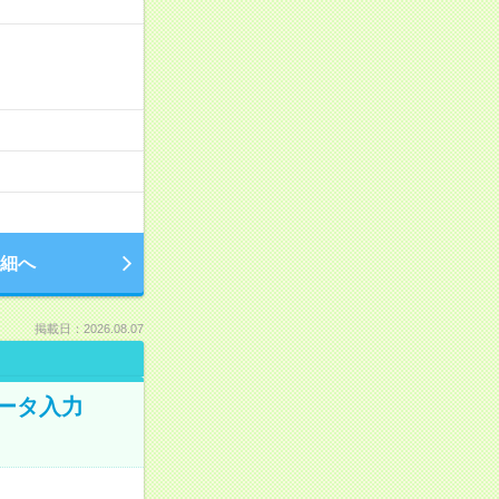
細へ
掲載日：2026.08.07
データ入力