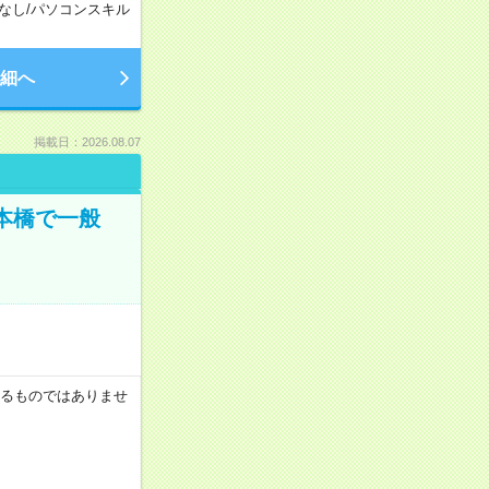
なし
/
パソコンスキル
細へ
掲載日：2026.08.07
日本橋で一般
証するものではありませ