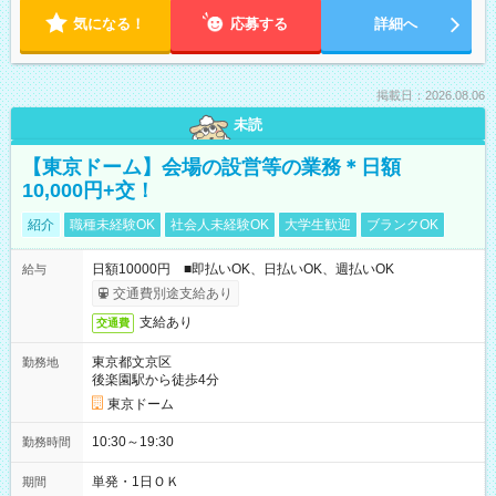
気になる！
応募する
詳細へ
掲載日：2026.08.06
未読
【東京ドーム】会場の設営等の業務＊日額
10,000円+交！
紹介
職種未経験OK
社会人未経験OK
大学生歓迎
ブランクOK
日額10000円 ■即払いOK、日払いOK、週払いOK
給与
交通費別途支給あり
支給あり
交通費
東京都文京区
勤務地
後楽園駅から徒歩4分
東京ドーム
10:30～19:30
勤務時間
単発・1日ＯＫ
期間