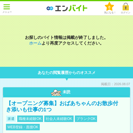
0
メニュー
気になる！
ログイン
お探しのバイト情報は掲載が終了しました。
ホーム
より再度アクセスしてください。
あなたの閲覧履歴からのオススメ
掲載日：2026.08.07
未読
【オープニング募集】おばあちゃんのお散歩付
き添いも仕事の1つ
派遣
職種未経験OK
社会人未経験OK
ブランクOK
WEB登録・面接OK