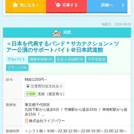
気になる！
応募する
詳細へ
掲載日：2026.08.03
未読
＜日本を代表するバンド＊サカナクション＞ツ
アー公演のサポートバイト＠日本武道館
アルバイト
職種未経験OK
社会人未経験OK
大学生歓迎
ブランクOK
時給1250円～
給与
交通費別途支給あり
支給（規定有り）
交通費
東京都千代田区
勤務地
九段下駅から徒歩5分
/
竹橋駅から徒歩10分
/
神保町駅から徒
歩15分
/
…
株式会社ライブパワー
＜シフト例＞ 9:00～22:30 12:30～22:00 15:30～21:00 12:30～
勤務時間