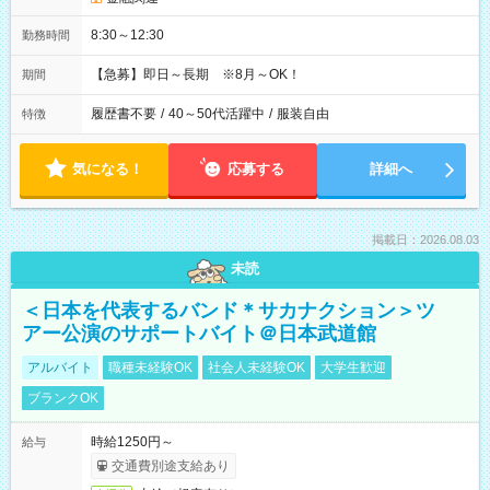
8:30～12:30
勤務時間
【急募】即日～長期 ※8月～OK！
期間
履歴書不要
/
40～50代活躍中
/
服装自由
特徴
気になる！
応募する
詳細へ
掲載日：2026.08.03
未読
＜日本を代表するバンド＊サカナクション＞ツ
アー公演のサポートバイト＠日本武道館
アルバイト
職種未経験OK
社会人未経験OK
大学生歓迎
ブランクOK
時給1250円～
給与
交通費別途支給あり