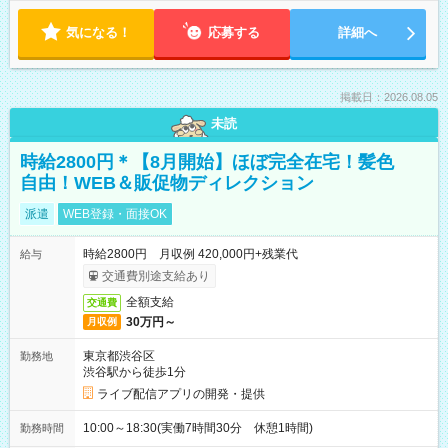
気になる！
応募する
詳細へ
掲載日：2026.08.05
未読
時給2800円＊【8月開始】ほぼ完全在宅！髪色
自由！WEB＆販促物ディレクション
派遣
WEB登録・面接OK
時給2800円 月収例 420,000円+残業代
給与
交通費別途支給あり
全額支給
交通費
30万円～
月収例
東京都渋谷区
勤務地
渋谷駅から徒歩1分
ライブ配信アプリの開発・提供
10:00～18:30(実働7時間30分 休憩1時間)
勤務時間