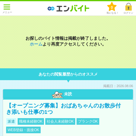
0
メニュー
気になる！
ログイン
お探しのバイト情報は掲載が終了しました。
ホーム
より再度アクセスしてください。
あなたの閲覧履歴からのオススメ
掲載日：2026.08.06
未読
【オープニング募集】おばあちゃんのお散歩付
き添いも仕事の1つ
派遣
職種未経験OK
社会人未経験OK
ブランクOK
WEB登録・面接OK